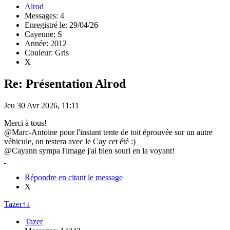
Alrod
Messages: 4
Enregistré le: 29/04/26
Cayenne: S
Année: 2012
Couleur: Gris
X
Re: Présentation Alrod
Jeu 30 Avr 2026, 11:11
Merci à tous!
@Marc-Antoine pour l'instant tente de toit éprouvée sur un autre
véhicule, on testera avec le Cay cet été :)
@Cayann sympa l'image j'ai bien souri en la voyant!
Répondre en citant le message
X
Tazer
↑
↓
Tazer