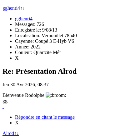
gghenri4
↑
↓
gghenri4
Messages: 726
Enregistré le: 9/08/13
Localisation: Vernouillet 78540
Cayenne: Coupé 3 E-Hyb V6
Année: 2022
Couleur: Quartzite Mét
X
Re: Présentation Alrod
Jeu 30 Avr 2026, 08:37
Bienvenue Rodolphe
gg
Répondre en citant le message
X
Alrod
↑
↓