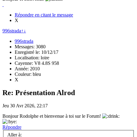
Répondre en citant le message
X
996strada
↑
↓
996strada
Messages: 3080
Enregistré le: 10/12/17
Localisation: loire
Cayenne: V8 4.8S 958
Année: 2010
Couleur: bleu
X
Re: Présentation Alrod
Jeu 30 Avr 2026, 22:17
Bonjour Rodolphe et bienvenue à toi sur le Forum!
Répondre
Aller à: