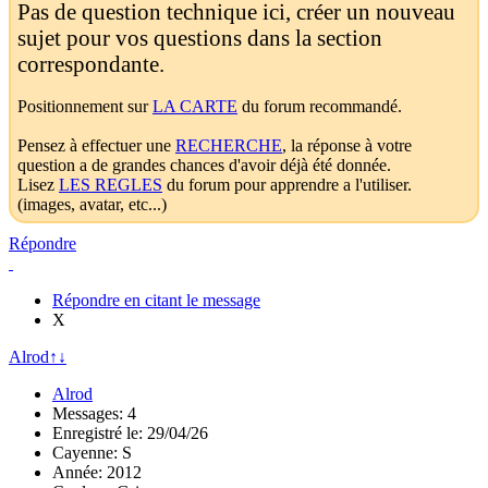
Pas de question technique ici, créer un nouveau
sujet pour vos questions dans la section
correspondante.
Positionnement sur
LA CARTE
du forum recommandé.
Pensez à effectuer une
RECHERCHE
, la réponse à votre
question a de grandes chances d'avoir déjà été donnée.
Lisez
LES REGLES
du forum pour apprendre a l'utiliser.
(images, avatar, etc...)
Répondre
Répondre en citant le message
X
Alrod
↑
↓
Alrod
Messages: 4
Enregistré le: 29/04/26
Cayenne: S
Année: 2012