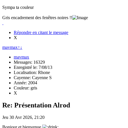
Sympa ta couleur
Gris encadrement des fenêtres noires !!
Répondre en citant le message
X
mavmax
↑
↓
mavmax
Messages: 16329
Enregistré le: 7/08/13
Localisation: Rhone
Cayenne: Cayenne S
Année: 2004
Couleur: gris
X
Re: Présentation Alrod
Jeu 30 Avr 2026, 21:20
Bonjour et bienvenue