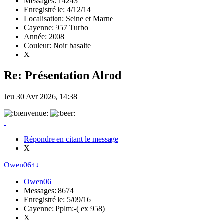
Messages: 14243
Enregistré le: 4/12/14
Localisation: Seine et Marne
Cayenne: 957 Turbo
Année: 2008
Couleur: Noir basalte
X
Re: Présentation Alrod
Jeu 30 Avr 2026, 14:38
Répondre en citant le message
X
Owen06
↑
↓
Owen06
Messages: 8674
Enregistré le: 5/09/16
Cayenne: Pplm:-( ex 958)
X