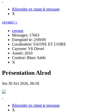
Répondre en citant le message
X
cayann
↑
↓
cayann
Messages: 17663
Enregistré le: 2/09/09
Localisation: SAONE ET LOIRE
Cayenne: V6 Diesel
Année: 2010
Couleur: Blanc Sable
X
Présentation Alrod
Jeu 30 Avr 2026, 06:18
Répondre en citant le message
X