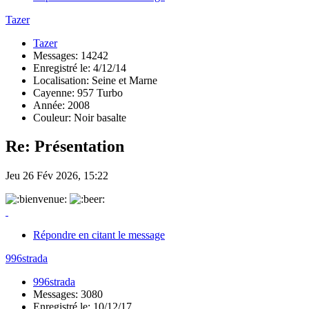
Tazer
Tazer
Messages: 14242
Enregistré le: 4/12/14
Localisation: Seine et Marne
Cayenne: 957 Turbo
Année: 2008
Couleur: Noir basalte
Re: Présentation
Jeu 26 Fév 2026, 15:22
Répondre en citant le message
996strada
996strada
Messages: 3080
Enregistré le: 10/12/17