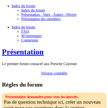
Index du forum
Index du forum
Présentation - Sites - Autres - Divers
Présentation des membres
Index du forum
FAQ
M’enregistrer
Connexion
Présentation
Le premier forum consacré aux Porsche Cayenne
Version compléte
Règles du forum
Présentation demandée pour tous les inscrits.
Pas de question technique ici, créer un nouveau
sujet pour vos questions dans la section