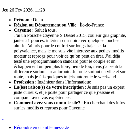
Jeu 26 Fév 2026, 11:28
Prénom
: Duan
Région ou Département ou Ville
: Île-de-France
Cayenne
: Salut à tous,
J’ai un Porsche Cayenne S Diesel 2015, couleur gris graphite,
jantes 21 pouces, intérieur cuir noir avec quelques touches
alu. Je l’ai pris pour le confort sur longs trajets et la
polyvalence, mais je me suis vite intéressé aux petites modifs
moteur et reprogs pour voir ce qu’on peut en tirer. J’ai déjà
testé une reprogrammation standard pour le couple et un
échappement un peu plus libre, rien de fou, mais j’ai senti la
différence surtout sur autoroute. Je roule surtout en ville et sur
route, mais je fais quelques trajets autoroute le week-end.
Profession
: Ingénieur dans l’informatique
La(les) raison(s) de votre inscription
: Je suis pas un expert,
juste curieux, et je poste pour partager ce que j’essaie et
comparer avec vos expériences.
Comment avez vous connu le site?
: En cherchant des infos
sur les modifs et reprogs pour Cayenne
Répondre en citant le message