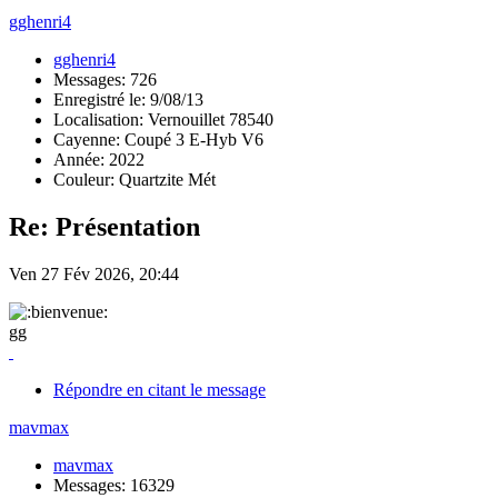
gghenri4
gghenri4
Messages: 726
Enregistré le: 9/08/13
Localisation: Vernouillet 78540
Cayenne: Coupé 3 E-Hyb V6
Année: 2022
Couleur: Quartzite Mét
Re: Présentation
Ven 27 Fév 2026, 20:44
gg
Répondre en citant le message
mavmax
mavmax
Messages: 16329