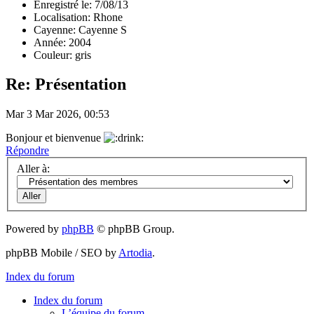
Enregistré le: 7/08/13
Localisation: Rhone
Cayenne: Cayenne S
Année: 2004
Couleur: gris
Re: Présentation
Mar 3 Mar 2026, 00:53
Bonjour et bienvenue
Répondre
Aller à:
Powered by
phpBB
© phpBB Group.
phpBB Mobile / SEO by
Artodia
.
Index du forum
Index du forum
L’équipe du forum