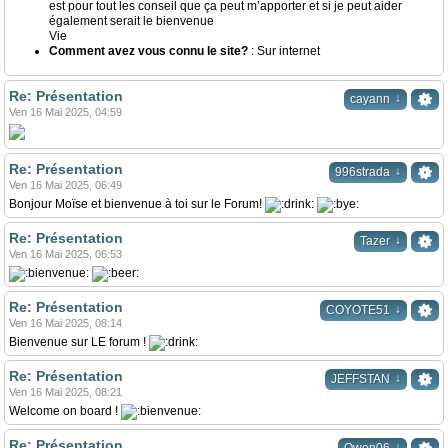
est pour tout les conseil que ça peut m’apporter et si je peut aider
également serait le bienvenue
Vie
Comment avez vous connu le site?
: Sur internet
Re: Présentation
↓
cayann
Ven 16 Mai 2025, 04:59
Re: Présentation
↓
996strada
Ven 16 Mai 2025, 06:49
Bonjour Moïse et bienvenue à toi sur le Forum!
Re: Présentation
↓
Tazer
Ven 16 Mai 2025, 06:53
Re: Présentation
↓
COYOTE51
Ven 16 Mai 2025, 08:14
Bienvenue sur LE forum !
Re: Présentation
↓
JEFFSTAN
Ven 16 Mai 2025, 08:21
Welcome on board !
Re: Présentation
↓