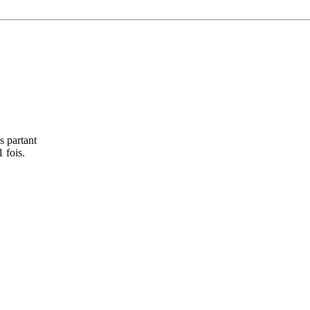
s partant
 fois.