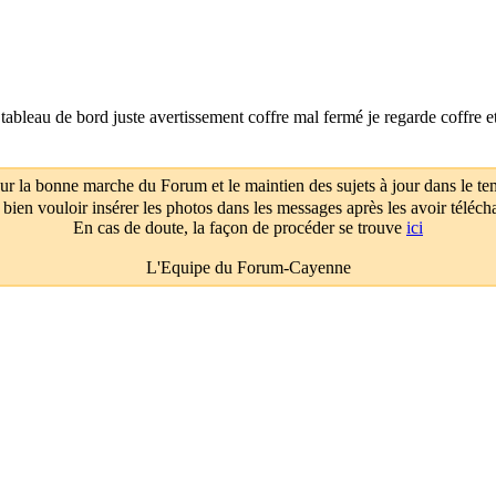
 tableau de bord juste avertissement coffre mal fermé je regarde coffre e
ur la bonne marche du Forum et le maintien des sujets à jour dans le te
 bien vouloir insérer les photos dans les messages après les avoir téléch
En cas de doute, la façon de procéder se trouve
ici
L'Equipe du Forum-Cayenne