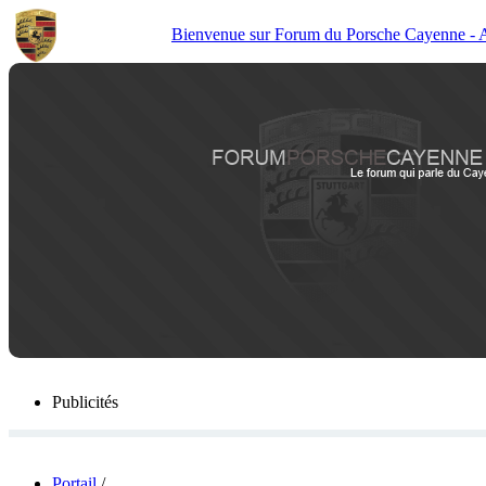
Bienvenue sur Forum du Porsche Cayenne - Act
Publicités
Portail
/