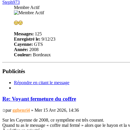
Steph973
Membre Actif
Messages:
125
Enregistré le:
9/12/23
Cayenne:
GTS
Année:
2008
Couleur:
Bordeaux
Publicités
Répondre en citant le message
Re: Voyant fermeture du coffre
par
gghenri4
» Mer 15 Avr 2026, 14:36
Sur les Cayenne de 2008, ce symptôme est très courant.
Quand tu as le message « coffre mal fermé » alors que le hayon et la vi