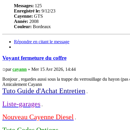
Messages:
125
Enregistré le:
9/12/23
Cayenne:
GTS
Année:
2008
Couleur:
Bordeaux
Répondre en citant le message
Voyant fermeture du coffre
par
cayann
» Mer 15 Avr 2026, 14:44
Bonjour , regardes aussi sous la trappe du verrouillage du hayon (pas de
Amicalement Cayann
Tuto Guide d'Achat Entretien
.
Liste-garages
.
Nouveau Cayenne Diesel
.