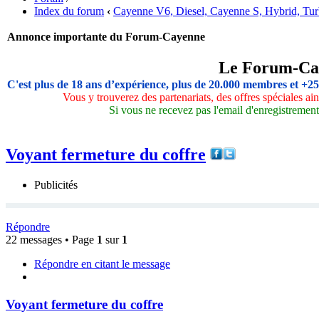
Index du forum
‹
Cayenne V6, Diesel, Cayenne S, Hybrid, Tu
Annonce importante du Forum-Cayenne
Le Forum-Ca
C'est plus de 18 ans d’expérience, plus de 20.000 membres et +2
Vous y trouverez des partenariats, des offres spéciales a
Si vous ne recevez pas l'email d'enregistrement,
Voyant fermeture du coffre
Publicités
Répondre
22 messages • Page
1
sur
1
Répondre en citant le message
Voyant fermeture du coffre