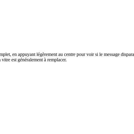
omplet, en appuyant légèrement au centre pour voir si le message dispara
a vitre est généralement à remplacer.