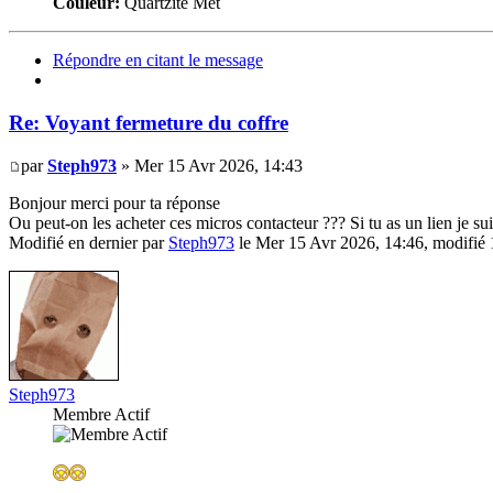
Couleur:
Quartzite Mét
Répondre en citant le message
Re: Voyant fermeture du coffre
par
Steph973
» Mer 15 Avr 2026, 14:43
Bonjour merci pour ta réponse
Ou peut-on les acheter ces micros contacteur ??? Si tu as un lien je sui
Modifié en dernier par
Steph973
le Mer 15 Avr 2026, 14:46, modifié 1
Steph973
Membre Actif