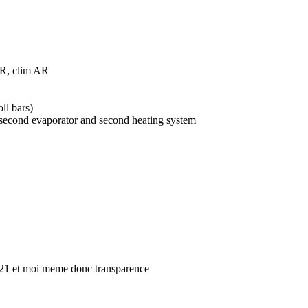
IR, clim AR
l bars)
second evaporator and second heating system
021 et moi meme donc transparence