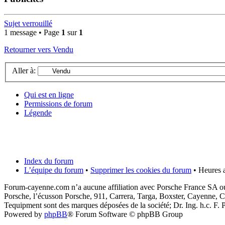
Sujet verrouillé
1 message • Page
1
sur
1
Retourner vers Vendu
Aller à:
Qui est en ligne
Permissions de forum
Légende
Index du forum
L’équipe du forum
•
Supprimer les cookies du forum
• Heures a
Forum-cayenne.com n’a aucune affiliation avec Porsche France SA ou
Porsche, l’écusson Porsche, 911, Carrera, Targa, Boxster, Cayenne, C
Tequipment sont des marques déposées de la société; Dr. Ing. h.c. F
Powered by
phpBB
® Forum Software © phpBB Group