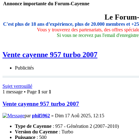
Annonce importante du Forum-Cayenne
Le Forum
C'est plus de 18 ans d’expérience, plus de 20.000 membres et +2
Vous y trouverez des partenariats, des offres spécia
Si vous ne recevez pas l'email d'enregistre
Vente cayenne 957 turbo 2007
Publicités
Sujet verrouillé
1 message • Page
1
sur
1
Vente cayenne 957 turbo 2007
par
phil5962
» Dim 17 Aoû 2025, 12:15
Type de Cayenne
: 957 - Génération 2 (2007–2010)
Version du Cayenne
: Turbo
Puissance
: 500