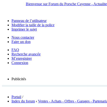
Bienvenue sur Forum du Porsche Cayenne - Actualites,
Panneau de l’utilisateur
Modifier la taille de la police
Imprimer le sujet
Nous contacter
Faire un don
FAQ
Recherche avancée
M’enregistrer
Connexion
Publicités
Portail
/
Index du forum
‹
Ventes - Achats - Offres - Garages - Partenari