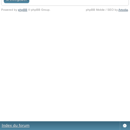
Powered by
phpBB
© phpBB Group.
phpBB Mobile / SEO by
Artodia
.
Index du forum