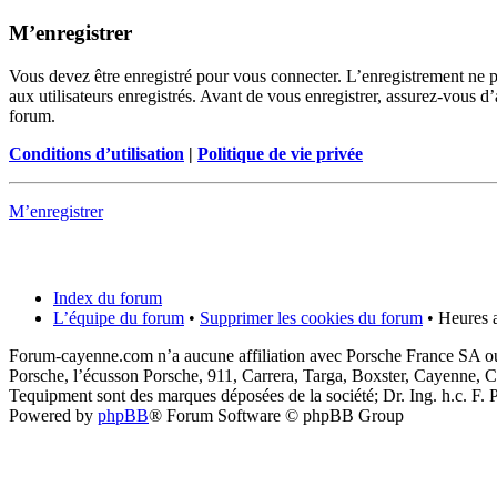
M’enregistrer
Vous devez être enregistré pour vous connecter. L’enregistrement ne 
aux utilisateurs enregistrés. Avant de vous enregistrer, assurez-vous d’
forum.
Conditions d’utilisation
|
Politique de vie privée
M’enregistrer
Index du forum
L’équipe du forum
•
Supprimer les cookies du forum
• Heures a
Forum-cayenne.com n’a aucune affiliation avec Porsche France SA ou
Porsche, l’écusson Porsche, 911, Carrera, Targa, Boxster, Cayenne, C
Tequipment sont des marques déposées de la société; Dr. Ing. h.c. F
Powered by
phpBB
® Forum Software © phpBB Group