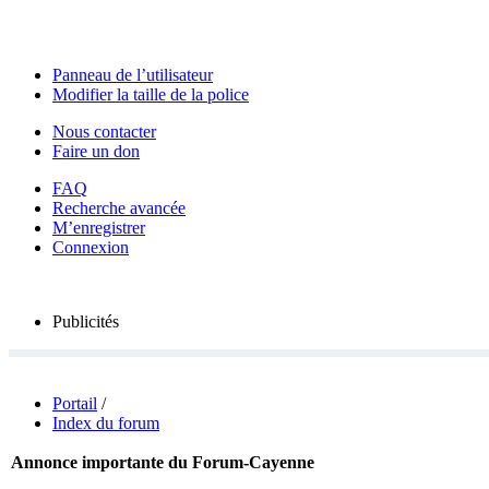
Panneau de l’utilisateur
Modifier la taille de la police
Nous contacter
Faire un don
FAQ
Recherche avancée
M’enregistrer
Connexion
Publicités
Portail
/
Index du forum
Annonce importante du Forum-Cayenne