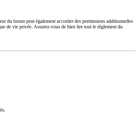
teur du forum peut également accorder des permissions additionnelles
ique de vie privée. Assurez-vous de bien lire tout le règlement du
és.