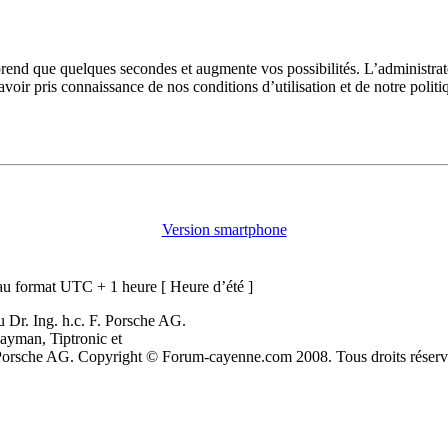
prend que quelques secondes et augmente vos possibilités. L’administra
avoir pris connaissance de nos conditions d’utilisation et de notre polit
Version smartphone
u format UTC + 1 heure [ Heure d’été ]
 Dr. Ing. h.c. F. Porsche AG.
ayman, Tiptronic et
. Porsche AG. Copyright © Forum-cayenne.com 2008. Tous droits réserv