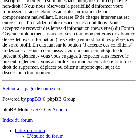
inscription. Internet n est ni un espace anonyme, ni un espace de
non-droit ! Nous nous réservons la possibilité d informer votre
fournisseur d accès et/ou les autorités judiciaires de tout
comportement malveillant. L adresse IP de chaque intervenant est
enregistrée afin d aider à faire respecter ces conditions. Vous
acceptez de recevoir des lettres d information (newsletter) du Forum-
Cayenne uniquement. Vous pouvez à tout moment vous désabonner
de ces lettres d information (newsletter) en modifiant les préférences
de votre profil. En cliquant sur le bouton "J accepte ces conditions"
ci-dessous : - vous reconnaissez avoir lu dans son intégralité le
présent règlement - vous vous engagez à respecter sans réserve le
présent règlement - vous accordez aux modérateurs de ce forum le
droit de supprimer, déplacer ou éditer n importe quel sujet de
discussion à tout moment.
Retour à la page de connexion
Powered by
phpBB
© phpBB Group.
phpBB Mobile / SEO by
Artodia
.
Index du forum
Index du forum
L’équipe du forum