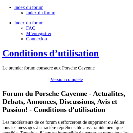
Index du forum
Index du forum
Index du forum
FAQ
M’enregistrer
Connexion
Conditions d’utilisation
Le premier forum consacré aux Porsche Cayenne
Version compléte
Forum du Porsche Cayenne - Actualites,
Debats, Annonces, Discussions, Avis et
Passion! - Conditions d’utilisation
Les modérateurs de ce forum s efforceront de supprimer ou éditer
tous les messages à caractère répréhensible aussi rapidement que
possible. Toutefois, il leur est impossible de passer en revue tous les