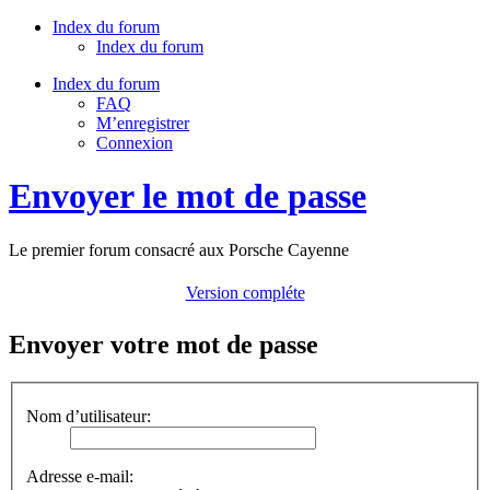
Index du forum
Index du forum
Index du forum
FAQ
M’enregistrer
Connexion
Envoyer le mot de passe
Le premier forum consacré aux Porsche Cayenne
Version compléte
Envoyer votre mot de passe
Nom d’utilisateur:
Adresse e-mail: