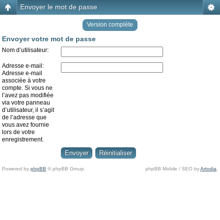
Envoyer le mot de passe
Version compléte
Envoyer votre mot de passe
Nom d’utilisateur:
Adresse e-mail:
Adresse e-mail
associée à votre
compte. Si vous ne
l’avez pas modifiée
via votre panneau
d’utilisateur, il s’agit
de l’adresse que
vous avez fournie
lors de votre
enregistrement.
Powered by
phpBB
© phpBB Group.
phpBB Mobile / SEO by
Artodia
.