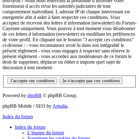
non-droit ! Nous nous réservons la possibilité d informer votre
fournisseur d accès et/ou les autorités judiciaires de tout
comportement malveillant. L adresse IP de chaque intervenant est
enregistrée afin d aider à faire respecter ces conditions. Vous
acceptez de recevoir des lettres d information (newsletter) du Forum-
Cayenne uniquement. Vous pouvez à tout moment vous désabonner
de ces lettres d information (newsletter) en modifiant les préférences
de votre profil. En cliquant sur le bouton "J accepte ces conditions"
ci-dessous : - vous reconnaissez avoir lu dans son intégralité le
présent règlement - vous vous engagez à respecter sans réserve le
présent règlement - vous accordez aux modérateurs de ce forum le
droit de supprimer, déplacer ou éditer n importe quel sujet de
discussion à tout moment.
Powered by
phpBB
© phpBB Group.
phpBB Mobile / SEO by
Artodia
.
Index du forum
Index du forum
L’équipe du forum
Supprimer les cookies du forum