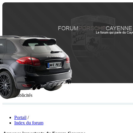
Publicités
Portail
/
Index du forum