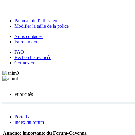
Panneau de l’utilisateur
Modifier la taille de la police
Nous contacter
Faire un don
FAQ
Recherche avancée
Connexion
Publicités
Portail
/
Index du forum
Annonce importante du Forum-Cayenne