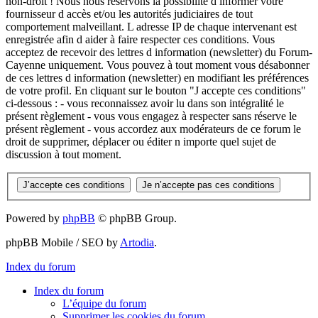
non-droit ! Nous nous réservons la possibilité d informer votre
fournisseur d accès et/ou les autorités judiciaires de tout
comportement malveillant. L adresse IP de chaque intervenant est
enregistrée afin d aider à faire respecter ces conditions. Vous
acceptez de recevoir des lettres d information (newsletter) du Forum-
Cayenne uniquement. Vous pouvez à tout moment vous désabonner
de ces lettres d information (newsletter) en modifiant les préférences
de votre profil. En cliquant sur le bouton "J accepte ces conditions"
ci-dessous : - vous reconnaissez avoir lu dans son intégralité le
présent règlement - vous vous engagez à respecter sans réserve le
présent règlement - vous accordez aux modérateurs de ce forum le
droit de supprimer, déplacer ou éditer n importe quel sujet de
discussion à tout moment.
Powered by
phpBB
© phpBB Group.
phpBB Mobile / SEO by
Artodia
.
Index du forum
Index du forum
L’équipe du forum
Supprimer les cookies du forum