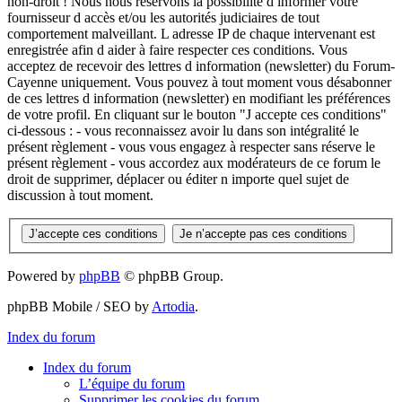
non-droit ! Nous nous réservons la possibilité d informer votre
fournisseur d accès et/ou les autorités judiciaires de tout
comportement malveillant. L adresse IP de chaque intervenant est
enregistrée afin d aider à faire respecter ces conditions. Vous
acceptez de recevoir des lettres d information (newsletter) du Forum-
Cayenne uniquement. Vous pouvez à tout moment vous désabonner
de ces lettres d information (newsletter) en modifiant les préférences
de votre profil. En cliquant sur le bouton "J accepte ces conditions"
ci-dessous : - vous reconnaissez avoir lu dans son intégralité le
présent règlement - vous vous engagez à respecter sans réserve le
présent règlement - vous accordez aux modérateurs de ce forum le
droit de supprimer, déplacer ou éditer n importe quel sujet de
discussion à tout moment.
Powered by
phpBB
© phpBB Group.
phpBB Mobile / SEO by
Artodia
.
Index du forum
Index du forum
L’équipe du forum
Supprimer les cookies du forum