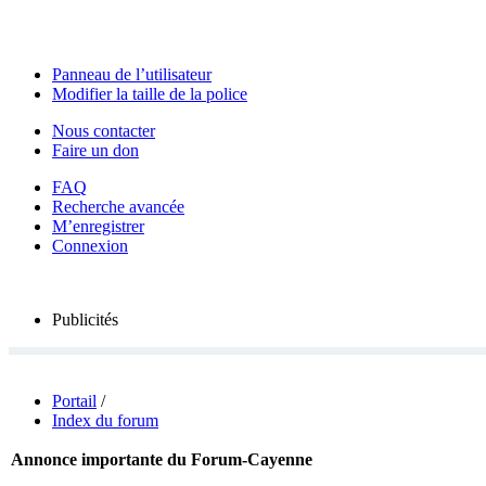
Panneau de l’utilisateur
Modifier la taille de la police
Nous contacter
Faire un don
FAQ
Recherche avancée
M’enregistrer
Connexion
Publicités
Portail
/
Index du forum
Annonce importante du Forum-Cayenne