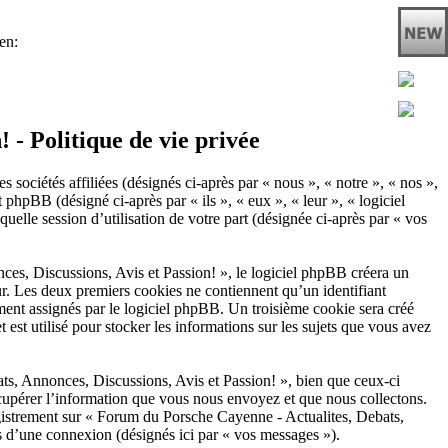
 - Politique de vie privée
sociétés affiliées (désignés ci-après par « nous », « notre », « nos »,
pBB (désigné ci-après par « ils », « eux », « leur », « logiciel
le session d’utilisation de votre part (désignée ci-après par « vos
es, Discussions, Avis et Passion! », le logiciel phpBB créera un
eur. Les deux premiers cookies ne contiennent qu’un identifiant
uement assignés par le logiciel phpBB. Un troisième cookie sera créé
st utilisé pour stocker les informations sur les sujets que vous avez
s, Annonces, Discussions, Avis et Passion! », bien que ceux-ci
cupérer l’information que vous nous envoyez et que nous collectons.
nregistrement sur « Forum du Porsche Cayenne - Actualites, Debats,
s d’une connexion (désignés ici par « vos messages »).