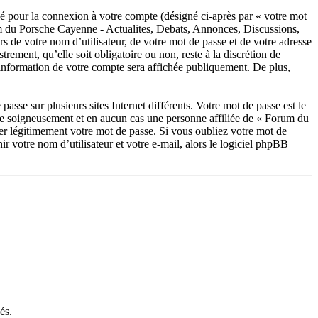
sé pour la connexion à votre compte (désigné ci-après par « votre mot
rum du Porsche Cayenne - Actualites, Debats, Annonces, Discussions,
s de votre nom d’utilisateur, de votre mot de passe et de votre adresse
ement, qu’elle soit obligatoire ou non, reste à la discrétion de
information de votre compte sera affichée publiquement. De plus,
asse sur plusieurs sites Internet différents. Votre mot de passe est le
e soigneusement et en aucun cas une personne affiliée de « Forum du
r légitimement votre mot de passe. Si vous oubliez votre mot de
 votre nom d’utilisateur et votre e-mail, alors le logiciel phpBB
és.