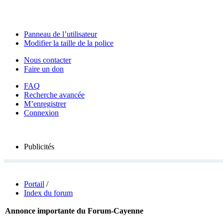
Panneau de l’utilisateur
Modifier la taille de la police
Nous contacter
Faire un don
FAQ
Recherche avancée
M’enregistrer
Connexion
Publicités
Portail
/
Index du forum
Annonce importante du Forum-Cayenne