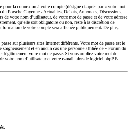
sé pour la connexion à votre compte (désigné ci-après par « votre mot
rum du Porsche Cayenne - Actualites, Debats, Annonces, Discussions,
s de votre nom d’utilisateur, de votre mot de passe et de votre adresse
ement, qu’elle soit obligatoire ou non, reste à la discrétion de
information de votre compte sera affichée publiquement. De plus,
asse sur plusieurs sites Internet différents. Votre mot de passe est le
e soigneusement et en aucun cas une personne affiliée de « Forum du
r légitimement votre mot de passe. Si vous oubliez votre mot de
 votre nom d’utilisateur et votre e-mail, alors le logiciel phpBB
és.