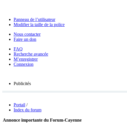
Panneau de l’utilisateur
Modifier la taille de la police
Nous contacter
Faire un don
FAQ
Recherche avancée
M’enregistrer
Connexion
Publicités
Portail
/
Index du forum
Annonce importante du Forum-Cayenne