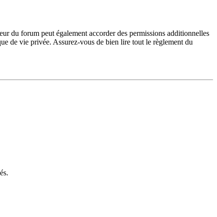
teur du forum peut également accorder des permissions additionnelles
ique de vie privée. Assurez-vous de bien lire tout le règlement du
és.