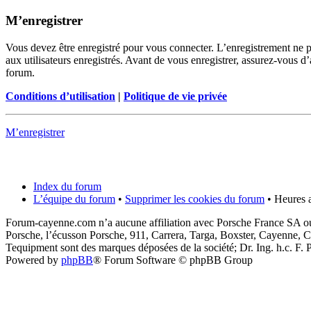
M’enregistrer
Vous devez être enregistré pour vous connecter. L’enregistrement ne 
aux utilisateurs enregistrés. Avant de vous enregistrer, assurez-vous d’
forum.
Conditions d’utilisation
|
Politique de vie privée
M’enregistrer
Index du forum
L’équipe du forum
•
Supprimer les cookies du forum
• Heures a
Forum-cayenne.com n’a aucune affiliation avec Porsche France SA ou
Porsche, l’écusson Porsche, 911, Carrera, Targa, Boxster, Cayenne, C
Tequipment sont des marques déposées de la société; Dr. Ing. h.c. F
Powered by
phpBB
® Forum Software © phpBB Group