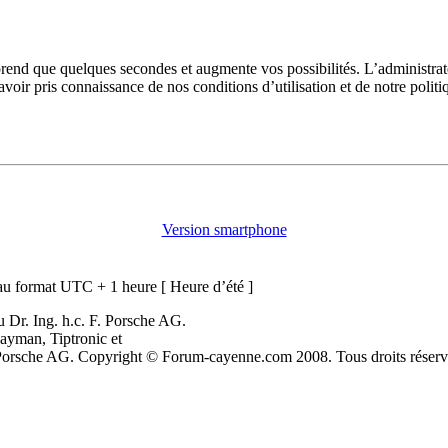
prend que quelques secondes et augmente vos possibilités. L’administra
avoir pris connaissance de nos conditions d’utilisation et de notre polit
Version smartphone
u format UTC + 1 heure [ Heure d’été ]
 Dr. Ing. h.c. F. Porsche AG.
ayman, Tiptronic et
. Porsche AG. Copyright © Forum-cayenne.com 2008. Tous droits réserv