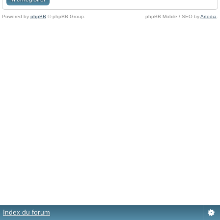
Powered by
phpBB
© phpBB Group.
phpBB Mobile / SEO by
Artodia
.
Index du forum