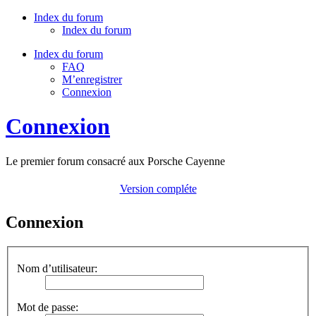
Index du forum
Index du forum
Index du forum
FAQ
M’enregistrer
Connexion
Connexion
Le premier forum consacré aux Porsche Cayenne
Version compléte
Connexion
Nom d’utilisateur:
Mot de passe: