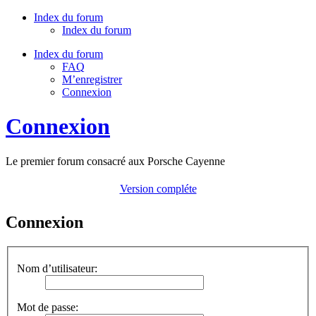
Index du forum
Index du forum
Index du forum
FAQ
M’enregistrer
Connexion
Connexion
Le premier forum consacré aux Porsche Cayenne
Version compléte
Connexion
Nom d’utilisateur:
Mot de passe: