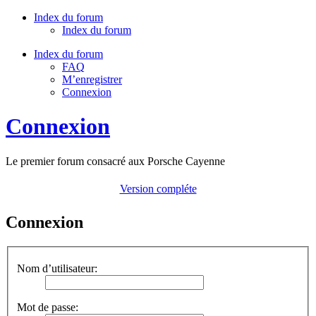
Index du forum
Index du forum
Index du forum
FAQ
M’enregistrer
Connexion
Connexion
Le premier forum consacré aux Porsche Cayenne
Version compléte
Connexion
Nom d’utilisateur:
Mot de passe: