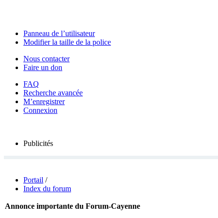
Panneau de l’utilisateur
Modifier la taille de la police
Nous contacter
Faire un don
FAQ
Recherche avancée
M’enregistrer
Connexion
Publicités
Portail
/
Index du forum
Annonce importante du Forum-Cayenne