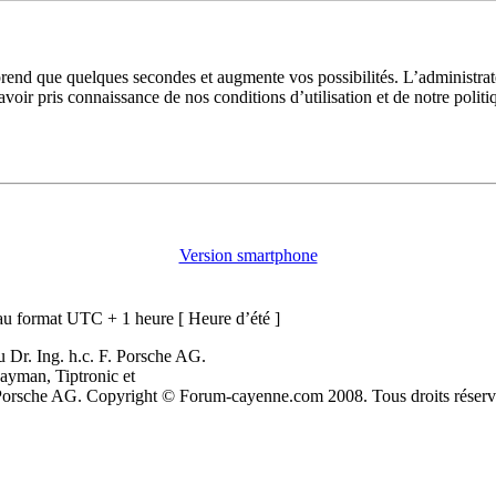
prend que quelques secondes et augmente vos possibilités. L’administra
avoir pris connaissance de nos conditions d’utilisation et de notre polit
Version smartphone
u format UTC + 1 heure [ Heure d’été ]
 Dr. Ing. h.c. F. Porsche AG.
ayman, Tiptronic et
. Porsche AG. Copyright © Forum-cayenne.com 2008. Tous droits réserv