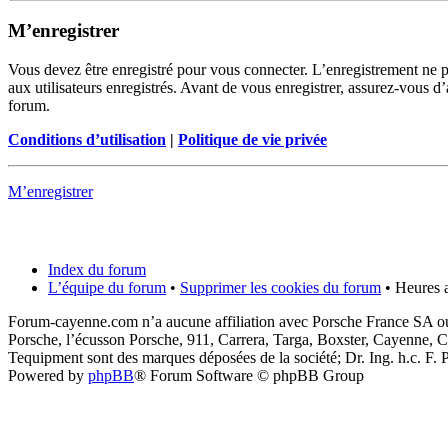
M’enregistrer
Vous devez être enregistré pour vous connecter. L’enregistrement ne 
aux utilisateurs enregistrés. Avant de vous enregistrer, assurez-vous d’
forum.
Conditions d’utilisation
|
Politique de vie privée
M’enregistrer
Index du forum
L’équipe du forum
•
Supprimer les cookies du forum
• Heures a
Forum-cayenne.com n’a aucune affiliation avec Porsche France SA ou
Porsche, l’écusson Porsche, 911, Carrera, Targa, Boxster, Cayenne, C
Tequipment sont des marques déposées de la société; Dr. Ing. h.c. F
Powered by
phpBB
® Forum Software © phpBB Group