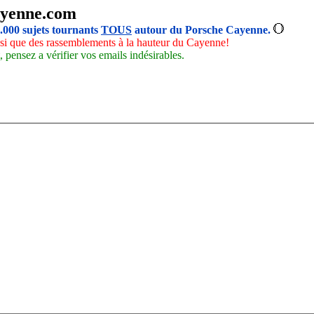
yenne.com
5.000 sujets tournants
TOUS
autour du Porsche Cayenne.
insi que des rassemblements à la hauteur du Cayenne!
 pensez a vérifier vos emails indésirables.