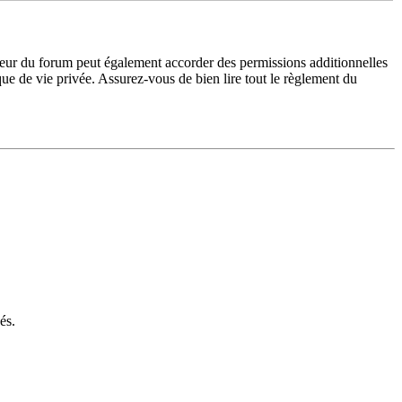
teur du forum peut également accorder des permissions additionnelles
ique de vie privée. Assurez-vous de bien lire tout le règlement du
és.