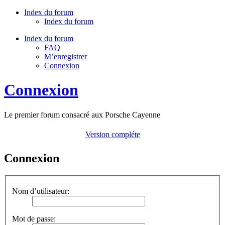
Index du forum
Index du forum
Index du forum
FAQ
M’enregistrer
Connexion
Connexion
Le premier forum consacré aux Porsche Cayenne
Version compléte
Connexion
Nom d’utilisateur:
Mot de passe: