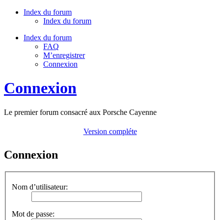
Index du forum
Index du forum
Index du forum
FAQ
M’enregistrer
Connexion
Connexion
Le premier forum consacré aux Porsche Cayenne
Version compléte
Connexion
Nom d’utilisateur:
Mot de passe: