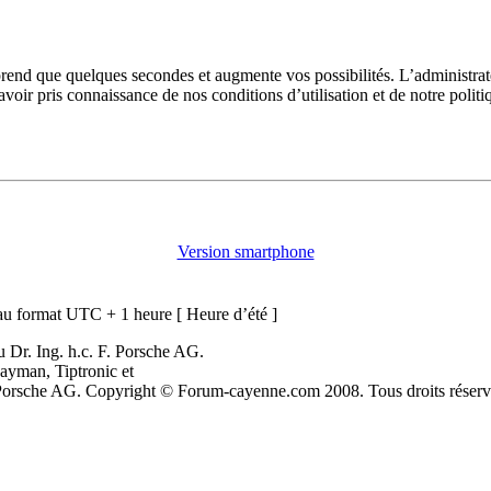
prend que quelques secondes et augmente vos possibilités. L’administra
avoir pris connaissance de nos conditions d’utilisation et de notre polit
Version smartphone
u format UTC + 1 heure [ Heure d’été ]
 Dr. Ing. h.c. F. Porsche AG.
ayman, Tiptronic et
. Porsche AG. Copyright © Forum-cayenne.com 2008. Tous droits réserv