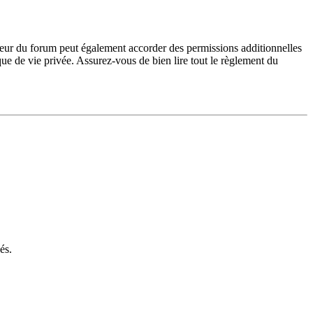
teur du forum peut également accorder des permissions additionnelles
ique de vie privée. Assurez-vous de bien lire tout le règlement du
és.