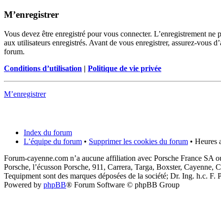
M’enregistrer
Vous devez être enregistré pour vous connecter. L’enregistrement ne 
aux utilisateurs enregistrés. Avant de vous enregistrer, assurez-vous d’
forum.
Conditions d’utilisation
|
Politique de vie privée
M’enregistrer
Index du forum
L’équipe du forum
•
Supprimer les cookies du forum
• Heures a
Forum-cayenne.com n’a aucune affiliation avec Porsche France SA ou
Porsche, l’écusson Porsche, 911, Carrera, Targa, Boxster, Cayenne, C
Tequipment sont des marques déposées de la société; Dr. Ing. h.c. F
Powered by
phpBB
® Forum Software © phpBB Group