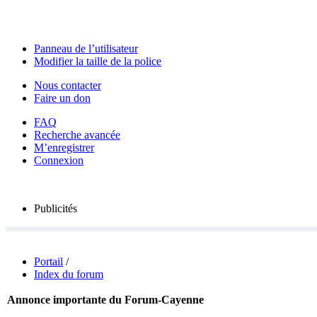
Panneau de l’utilisateur
Modifier la taille de la police
Nous contacter
Faire un don
FAQ
Recherche avancée
M’enregistrer
Connexion
Publicités
Portail
/
Index du forum
Annonce importante du Forum-Cayenne