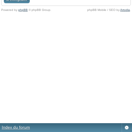
Powered by
phpBB
© phpBB Group.
phpBB Mobile / SEO by
Artodia
.
Index du forum