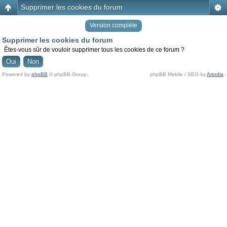
Supprimer les cookies du forum
Version compléte
Supprimer les cookies du forum
Êtes-vous sûr de vouloir supprimer tous les cookies de ce forum ?
Powered by
phpBB
© phpBB Group.
phpBB Mobile / SEO by
Artodia
.