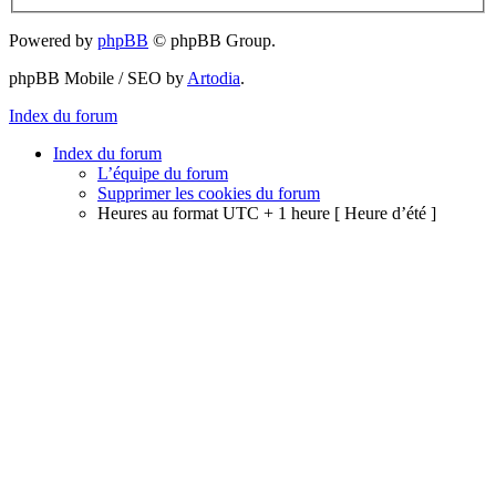
Powered by
phpBB
© phpBB Group.
phpBB Mobile / SEO by
Artodia
.
Index du forum
Index du forum
L’équipe du forum
Supprimer les cookies du forum
Heures au format UTC + 1 heure [ Heure d’été ]