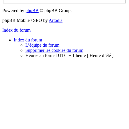
Powered by
phpBB
© phpBB Group.
phpBB Mobile / SEO by
Artodia
.
Index du forum
Index du forum
L’équipe du forum
Supprimer les cookies du forum
Heures au format UTC + 1 heure [ Heure d’été ]