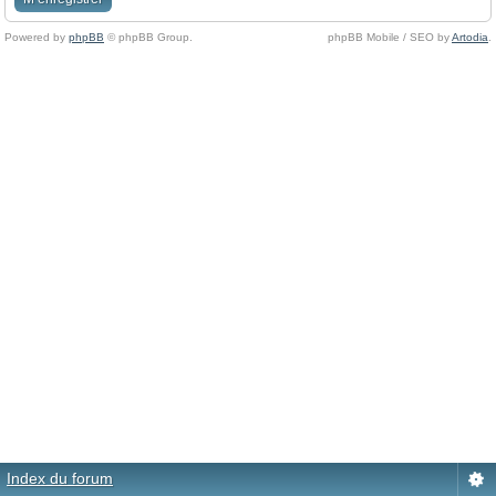
Powered by
phpBB
© phpBB Group.
phpBB Mobile / SEO by
Artodia
.
Index du forum