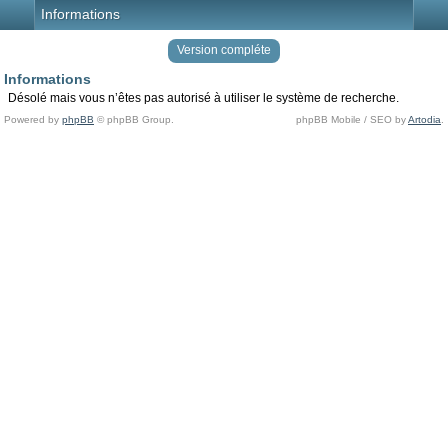
Informations
Version compléte
Informations
Désolé mais vous n’êtes pas autorisé à utiliser le système de recherche.
Powered by
phpBB
© phpBB Group.
phpBB Mobile / SEO by
Artodia
.