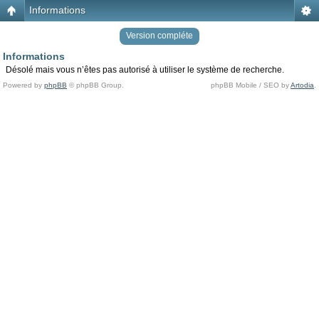
Informations
Version compléte
Informations
Désolé mais vous n’êtes pas autorisé à utiliser le système de recherche.
Powered by
phpBB
© phpBB Group.
phpBB Mobile / SEO by
Artodia
.