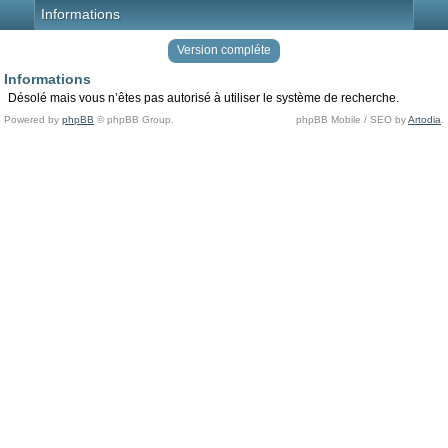
Informations
Version compléte
Informations
Désolé mais vous n’êtes pas autorisé à utiliser le système de recherche.
Powered by
phpBB
© phpBB Group.
phpBB Mobile / SEO by
Artodia
.