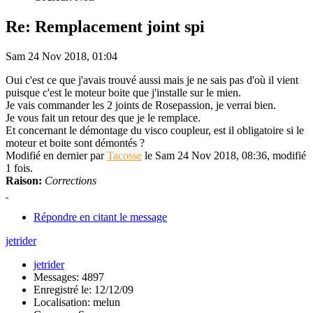
Re: Remplacement joint spi
Sam 24 Nov 2018, 01:04
Oui c'est ce que j'avais trouvé aussi mais je ne sais pas d'où il vient
puisque c'est le moteur boite que j'installe sur le mien.
Je vais commander les 2 joints de Rosepassion, je verrai bien.
Je vous fait un retour des que je le remplace.
Et concernant le démontage du visco coupleur, est il obligatoire si le
moteur et boite sont démontés ?
Modifié en dernier par
Tacosse
le Sam 24 Nov 2018, 08:36, modifié
1 fois.
Raison:
Corrections
Répondre en citant le message
jetrider
jetrider
Messages: 4897
Enregistré le: 12/12/09
Localisation: melun