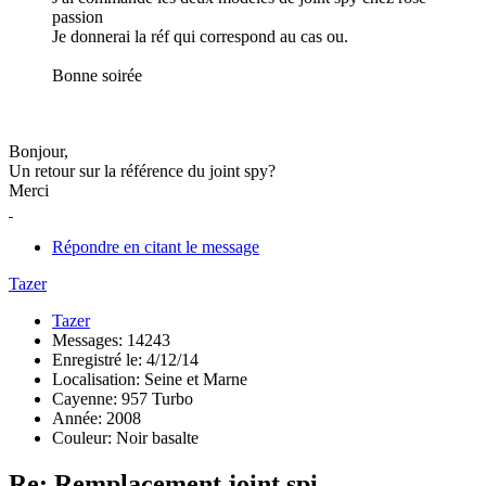
passion
Je donnerai la réf qui correspond au cas ou.
Bonne soirée
Bonjour,
Un retour sur la référence du joint spy?
Merci
Répondre en citant le message
Tazer
Tazer
Messages: 14243
Enregistré le: 4/12/14
Localisation: Seine et Marne
Cayenne: 957 Turbo
Année: 2008
Couleur: Noir basalte
Re: Remplacement joint spi