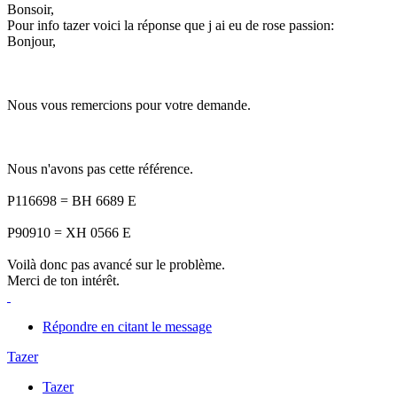
Bonsoir,
Pour info tazer voici la réponse que j ai eu de rose passion:
Bonjour,
Nous vous remercions pour votre demande.
Nous n'avons pas cette référence.
P116698 = BH 6689 E
P90910 = XH 0566 E
Voilà donc pas avancé sur le problème.
Merci de ton intérêt.
Répondre en citant le message
Tazer
Tazer