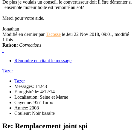
De plus je voulais un conseil, le convertisseur doit Il être démonter si
l'ensemble moteur boite est remonté au sol?
Merci pour votre aide.
Jonathan
Modifié en dernier par
Tacosse
le Jeu 22 Nov 2018, 09:01, modifié
1 fois.
Raison:
Corrections
Répondre en citant le message
Tazer
Tazer
Messages: 14243
Enregistré le: 4/12/14
Localisation: Seine et Marne
Cayenne: 957 Turbo
Année: 2008
Couleur: Noir basalte
Re: Remplacement joint spi