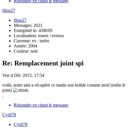
Répondre en citant le message
filou27
filou27
Messages: 2021
Enregistré le: 4/08/09
Localisation: rouen / evreux
Cayenne: ex : turbo
Année: 2004
Couleur: noir
Re: Remplacement joint spi
Ven 4 Déc 2015, 17:54
voilà, notre ami a récupéré ce matin son bolide comme neuf (enfin le
joint)
Répondre en citant le message
Cyril78
Cyril78