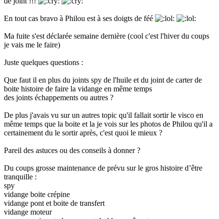
de joint !!!
En tout cas bravo à Philou est à ses doigts de féé
Ma fuite s'est déclarée semaine dernière (cool c'est l'hiver du coups
je vais me le faire)
Juste quelques questions :
Que faut il en plus du joints spy de l'huile et du joint de carter de
boite histoire de faire la vidange en même temps
des joints échappements ou autres ?
De plus j'avais vu sur un autres topic qu'il fallait sortir le visco en
même temps que la boite et la je vois sur les photos de Philou qu'il a
certainement du le sortir après, c'est quoi le mieux ?
Pareil des astuces ou des conseils à donner ?
Du coups grosse maintenance de prévu sur le gros histoire d’être
tranquille :
spy
vidange boite crépine
vidange pont et boite de transfert
vidange moteur