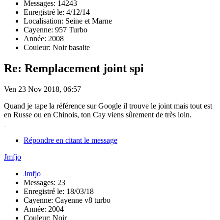
Messages: 14243
Enregistré le: 4/12/14
Localisation: Seine et Marne
Cayenne: 957 Turbo
Année: 2008
Couleur: Noir basalte
Re: Remplacement joint spi
Ven 23 Nov 2018, 06:57
Quand je tape la référence sur Google il trouve le joint mais tout est
en Russe ou en Chinois, ton Cay viens sûrement de très loin.
Répondre en citant le message
Jmfjo
Jmfjo
Messages: 23
Enregistré le: 18/03/18
Cayenne: Cayenne v8 turbo
Année: 2004
Couleur: Noir