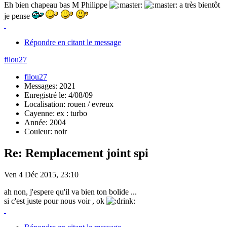
Eh bien chapeau bas M Philippe
a très bientôt
je pense
Répondre en citant le message
filou27
filou27
Messages: 2021
Enregistré le: 4/08/09
Localisation: rouen / evreux
Cayenne: ex : turbo
Année: 2004
Couleur: noir
Re: Remplacement joint spi
Ven 4 Déc 2015, 23:10
ah non, j'espere qu'il va bien ton bolide ...
si c'est juste pour nous voir , ok