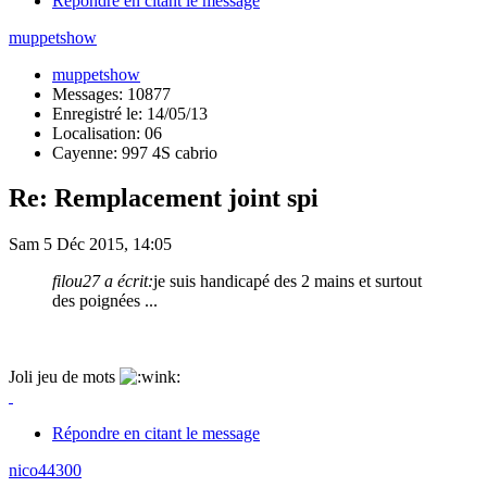
Répondre en citant le message
muppetshow
muppetshow
Messages: 10877
Enregistré le: 14/05/13
Localisation: 06
Cayenne: 997 4S cabrio
Re: Remplacement joint spi
Sam 5 Déc 2015, 14:05
filou27 a écrit:
je suis handicapé des 2 mains et surtout
des poignées ...
Joli jeu de mots
Répondre en citant le message
nico44300