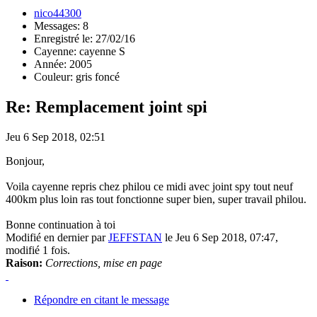
nico44300
Messages: 8
Enregistré le: 27/02/16
Cayenne: cayenne S
Année: 2005
Couleur: gris foncé
Re: Remplacement joint spi
Jeu 6 Sep 2018, 02:51
Bonjour,
Voila cayenne repris chez philou ce midi avec joint spy tout neuf
400km plus loin ras tout fonctionne super bien, super travail philou.
Bonne continuation à toi
Modifié en dernier par
JEFFSTAN
le Jeu 6 Sep 2018, 07:47,
modifié 1 fois.
Raison:
Corrections, mise en page
Répondre en citant le message