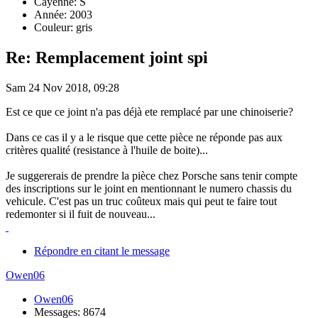
Cayenne: S
Année: 2003
Couleur: gris
Re: Remplacement joint spi
Sam 24 Nov 2018, 09:28
Est ce que ce joint n'a pas déjà ete remplacé par une chinoiserie?
Dans ce cas il y a le risque que cette pièce ne réponde pas aux
critères qualité (resistance à l'huile de boite)...
Je suggererais de prendre la pièce chez Porsche sans tenir compte
des inscriptions sur le joint en mentionnant le numero chassis du
vehicule. C'est pas un truc coûteux mais qui peut te faire tout
redemonter si il fuit de nouveau...
Répondre en citant le message
Owen06
Owen06
Messages: 8674