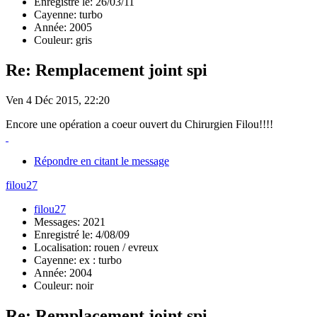
Enregistré le: 26/03/11
Cayenne: turbo
Année: 2005
Couleur: gris
Re: Remplacement joint spi
Ven 4 Déc 2015, 22:20
Encore une opération a coeur ouvert du Chirurgien Filou!!!!
Répondre en citant le message
filou27
filou27
Messages: 2021
Enregistré le: 4/08/09
Localisation: rouen / evreux
Cayenne: ex : turbo
Année: 2004
Couleur: noir
Re: Remplacement joint spi