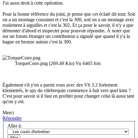
J'ai aussi droit à cette opération.
Pour la bonne référence du joint, je pense que cet éclaté dit tout: Soit
on a un montage coussinet et c'est la 300, soit on a un montage avec
roulement à aiguilles et c'est la 302. Et ça pour le savoir, il n'y a que
démonter d'abord et inspecter pour pouvoir répondre. À noter que
sur un forum étranger un contributeur a signalé que quand il y'a la
bague en bronze autour c'est la 300.
TorqueConv.png (269.49 Kio) Vu 6465 fois
Également s'il y'en a parmi vous avec des V6 3.2 fortement
kilometrés, le spy du vilebrequin commence à fuir vers quel kms ?
C'est pour savoir si il faut en profiter pour changer celui là aussi tant
qu'on y est.
Merci
Répondre
Aller à: