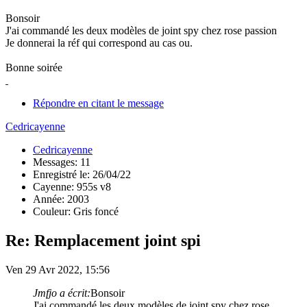
Bonsoir
J'ai commandé les deux modèles de joint spy chez rose passion
Je donnerai la réf qui correspond au cas ou.
Bonne soirée
Répondre en citant le message
Cedricayenne
Cedricayenne
Messages: 11
Enregistré le: 26/04/22
Cayenne: 955s v8
Année: 2003
Couleur: Gris foncé
Re: Remplacement joint spi
Ven 29 Avr 2022, 15:56
Jmfjo a écrit:
Bonsoir
J'ai commandé les deux modèles de joint spy chez rose