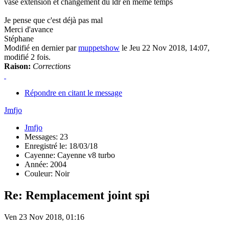
vase extension et changement du ldr en même temps
Je pense que c'est déjà pas mal
Merci d'avance
Stéphane
Modifié en dernier par
muppetshow
le Jeu 22 Nov 2018, 14:07,
modifié 2 fois.
Raison:
Corrections
Répondre en citant le message
Jmfjo
Jmfjo
Messages: 23
Enregistré le: 18/03/18
Cayenne: Cayenne v8 turbo
Année: 2004
Couleur: Noir
Re: Remplacement joint spi
Ven 23 Nov 2018, 01:16