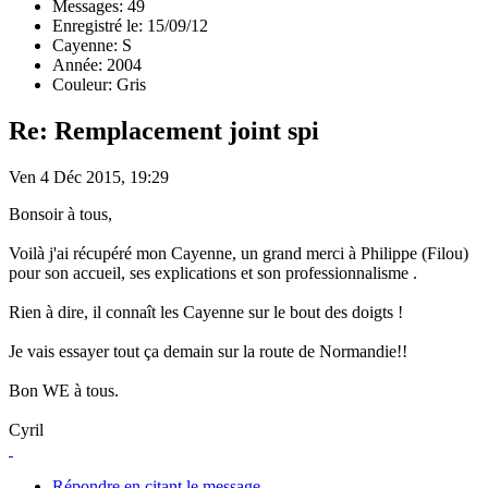
Messages: 49
Enregistré le: 15/09/12
Cayenne: S
Année: 2004
Couleur: Gris
Re: Remplacement joint spi
Ven 4 Déc 2015, 19:29
Bonsoir à tous,
Voilà j'ai récupéré mon Cayenne, un grand merci à Philippe (Filou)
pour son accueil, ses explications et son professionnalisme .
Rien à dire, il connaît les Cayenne sur le bout des doigts !
Je vais essayer tout ça demain sur la route de Normandie!!
Bon WE à tous.
Cyril
Répondre en citant le message