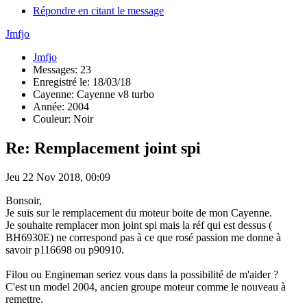
Répondre en citant le message
Jmfjo
Jmfjo
Messages: 23
Enregistré le: 18/03/18
Cayenne: Cayenne v8 turbo
Année: 2004
Couleur: Noir
Re: Remplacement joint spi
Jeu 22 Nov 2018, 00:09
Bonsoir,
Je suis sur le remplacement du moteur boite de mon Cayenne.
Je souhaite remplacer mon joint spi mais la réf qui est dessus (
BH6930E) ne correspond pas à ce que rosé passion me donne à
savoir p116698 ou p90910.
Filou ou Engineman seriez vous dans la possibilité de m'aider ?
C'est un model 2004, ancien groupe moteur comme le nouveau à
remettre.