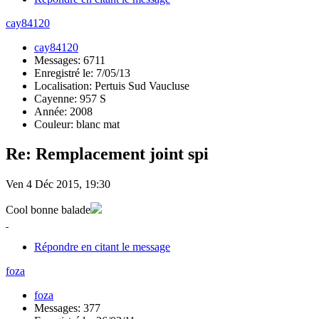
cay84120
cay84120
Messages: 6711
Enregistré le: 7/05/13
Localisation: Pertuis Sud Vaucluse
Cayenne: 957 S
Année: 2008
Couleur: blanc mat
Re: Remplacement joint spi
Ven 4 Déc 2015, 19:30
Cool bonne balade
Répondre en citant le message
foza
foza
Messages: 377