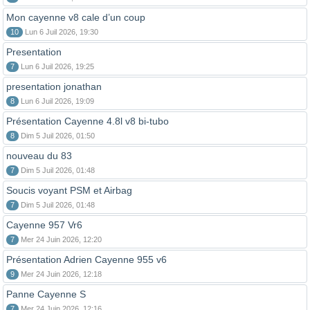
Mon cayenne v8 cale d’un coup
10
Lun 6 Juil 2026, 19:30
Presentation
7
Lun 6 Juil 2026, 19:25
presentation jonathan
8
Lun 6 Juil 2026, 19:09
Présentation Cayenne 4.8l v8 bi-tubo
8
Dim 5 Juil 2026, 01:50
nouveau du 83
7
Dim 5 Juil 2026, 01:48
Soucis voyant PSM et Airbag
7
Dim 5 Juil 2026, 01:48
Cayenne 957 Vr6
7
Mer 24 Juin 2026, 12:20
Présentation Adrien Cayenne 955 v6
9
Mer 24 Juin 2026, 12:18
Panne Cayenne S
7
Mer 24 Juin 2026, 12:16