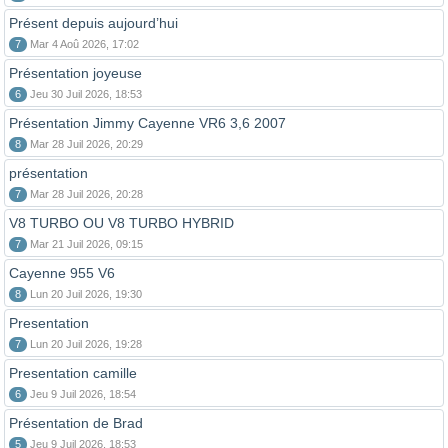
Présent depuis aujourd’hui
7
Mar 4 Aoû 2026, 17:02
Présentation joyeuse
6
Jeu 30 Juil 2026, 18:53
Présentation Jimmy Cayenne VR6 3,6 2007
8
Mar 28 Juil 2026, 20:29
présentation
7
Mar 28 Juil 2026, 20:28
V8 TURBO OU V8 TURBO HYBRID
7
Mar 21 Juil 2026, 09:15
Cayenne 955 V6
8
Lun 20 Juil 2026, 19:30
Presentation
7
Lun 20 Juil 2026, 19:28
Presentation camille
6
Jeu 9 Juil 2026, 18:54
Présentation de Brad
5
Jeu 9 Juil 2026, 18:53