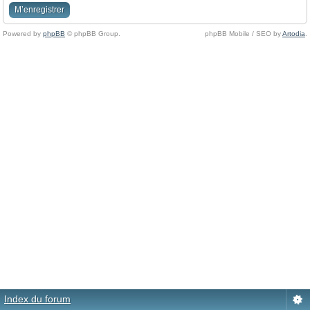
M’enregistrer
Powered by
phpBB
© phpBB Group.
phpBB Mobile / SEO by
Artodia
.
Index du forum