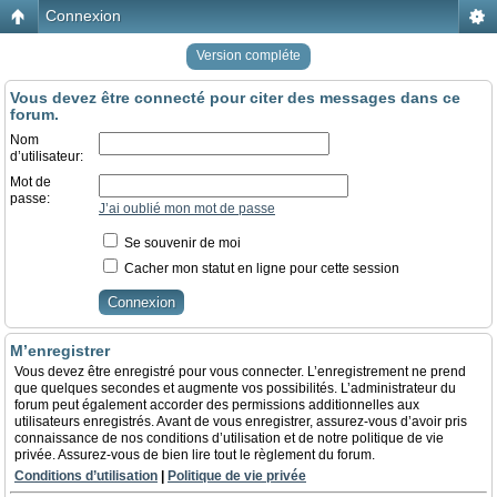
Connexion
Version compléte
Vous devez être connecté pour citer des messages dans ce
forum.
Nom
d’utilisateur:
Mot de
passe:
J’ai oublié mon mot de passe
Se souvenir de moi
Cacher mon statut en ligne pour cette session
M’enregistrer
Vous devez être enregistré pour vous connecter. L’enregistrement ne prend
que quelques secondes et augmente vos possibilités. L’administrateur du
forum peut également accorder des permissions additionnelles aux
utilisateurs enregistrés. Avant de vous enregistrer, assurez-vous d’avoir pris
connaissance de nos conditions d’utilisation et de notre politique de vie
privée. Assurez-vous de bien lire tout le règlement du forum.
Conditions d’utilisation
|
Politique de vie privée