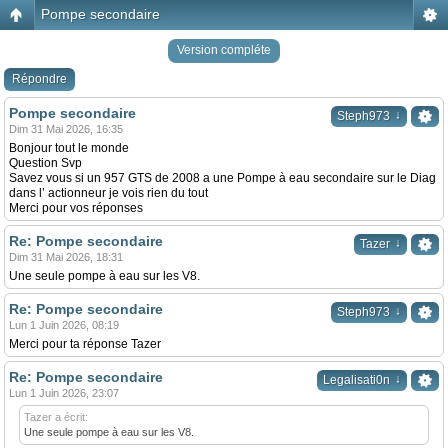
Pompe secondaire
Version compléte
Répondre
Pompe secondaire
↓
Steph973
Dim 31 Mai 2026, 16:35
Bonjour tout le monde
Question Svp
Savez vous si un 957 GTS de 2008 a une Pompe à eau secondaire sur le Diag
dans l’ actionneur je vois rien du tout
Merci pour vos réponses
Re: Pompe secondaire
↓
Tazer
Dim 31 Mai 2026, 18:31
Une seule pompe à eau sur les V8.
Re: Pompe secondaire
↓
Steph973
Lun 1 Juin 2026, 08:19
Merci pour ta réponse Tazer
Re: Pompe secondaire
↓
Legalisati0n
Lun 1 Juin 2026, 23:07
Tazer a écrit:
Une seule pompe à eau sur les V8.