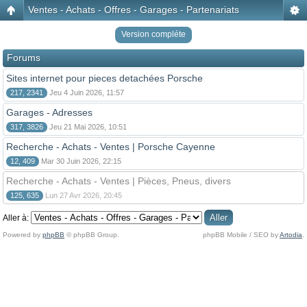
Ventes - Achats - Offres - Garages - Partenariats
Version compléte
Forums
Sites internet pour pieces detachées Porsche
217, 2341
Jeu 4 Juin 2026, 11:57
Garages - Adresses
317, 3826
Jeu 21 Mai 2026, 10:51
Recherche - Achats - Ventes | Porsche Cayenne
12, 409
Mar 30 Juin 2026, 22:15
Recherche - Achats - Ventes | Pièces, Pneus, divers
125, 635
Lun 27 Avr 2026, 20:45
Aller à:
Powered by
phpBB
© phpBB Group.
phpBB Mobile / SEO by
Artodia
.