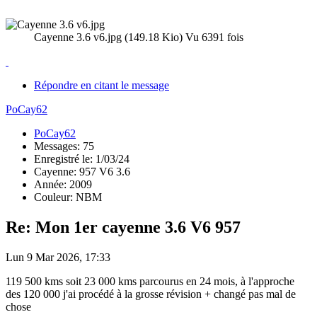
Cayenne 3.6 v6.jpg (149.18 Kio) Vu 6391 fois
Répondre en citant le message
PoCay62
PoCay62
Messages: 75
Enregistré le: 1/03/24
Cayenne: 957 V6 3.6
Année: 2009
Couleur: NBM
Re: Mon 1er cayenne 3.6 V6 957
Lun 9 Mar 2026, 17:33
119 500 kms soit 23 000 kms parcourus en 24 mois, à l'approche
des 120 000 j'ai procédé à la grosse révision + changé pas mal de
chose