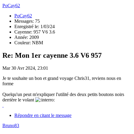
PoCay62
PoCay62
Messages: 75
Enregistré le: 1/03/24
Cayenne: 957 V6 3.6
Année: 2009
Couleur: NBM
Re: Mon 1er cayenne 3.6 V6 957
Mar 30 Avr 2024, 23:01
Je te souhaite un bon et grand voyage Chris31, reviens nous en
forme
Quelqu'un peut m'expliquer l'utilité des deux petits boutons noirs
derrière le volant
Répondre en citant le message
Bruno83