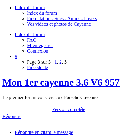
Index du forum
Index du forum
Présentation - Sites - Autres - Divers
Vos videos et photos de Cayenne
Index du forum
FAQ
M’enregistrer
Connexion
#
Page
3
sur
3
1
,
2
,
3
Précédente
Mon 1er cayenne 3.6 V6 957
Le premier forum consacré aux Porsche Cayenne
Version compléte
Répondre
Répondre en citant le message