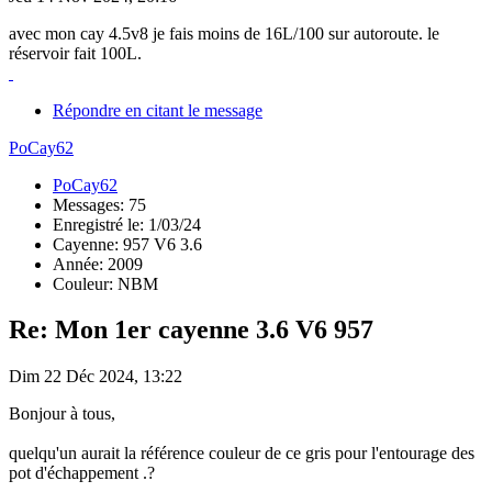
avec mon cay 4.5v8 je fais moins de 16L/100 sur autoroute. le
réservoir fait 100L.
Répondre en citant le message
PoCay62
PoCay62
Messages: 75
Enregistré le: 1/03/24
Cayenne: 957 V6 3.6
Année: 2009
Couleur: NBM
Re: Mon 1er cayenne 3.6 V6 957
Dim 22 Déc 2024, 13:22
Bonjour à tous,
quelqu'un aurait la référence couleur de ce gris pour l'entourage des
pot d'échappement .?