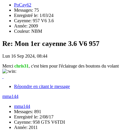
PoCay62
Messages: 75
Enregistré le: 1/03/24
Cayenne: 957 V6 3.6
Année: 2009
Couleur: NBM
Re: Mon 1er cayenne 3.6 V6 957
Lun 16 Sep 2024, 08:44
Merci
chris31
, c'est bien pour l'éclairage des boutons du volant
Répondre en citant le message
mma144
mma144
Messages: 891
Enregistré le: 2/08/17
Cayenne: 958 GTS V6TDI
Année: 2011