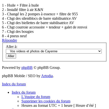
1 - Huile + Filtre à huile
2 - Installé filtre à air K&N
3 - Changé les 2 pompes à essence + filtre de 955
4 - Chgt des silentblocs de barre stabilisatrice AV
5 - Chgt des biellettes de barre stabilisatrice AV
6 - Chgt courroie accessoire + tendeur + galet de renvoi
7 - Chgt des bougies
8 - 4 pneus neuf
Répondre
Aller à:
Powered by
phpBB
© phpBB Group.
phpBB Mobile / SEO by
Artodia
.
Index du forum
Index du forum
L’équipe du forum
Supprimer les cookies du forum
Heures au format UTC + 1 heure [ Heure d’été ]