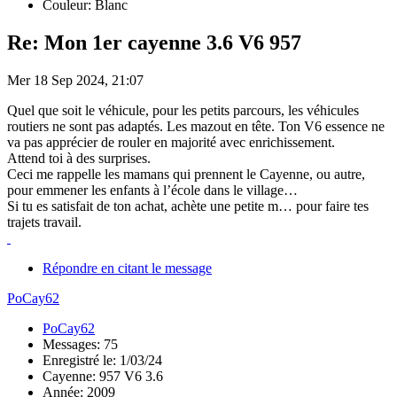
Couleur: Blanc
Re: Mon 1er cayenne 3.6 V6 957
Mer 18 Sep 2024, 21:07
Quel que soit le véhicule, pour les petits parcours, les véhicules
routiers ne sont pas adaptés. Les mazout en tête. Ton V6 essence ne
va pas apprécier de rouler en majorité avec enrichissement.
Attend toi à des surprises.
Ceci me rappelle les mamans qui prennent le Cayenne, ou autre,
pour emmener les enfants à l’école dans le village…
Si tu es satisfait de ton achat, achète une petite m… pour faire tes
trajets travail.
Répondre en citant le message
PoCay62
PoCay62
Messages: 75
Enregistré le: 1/03/24
Cayenne: 957 V6 3.6
Année: 2009