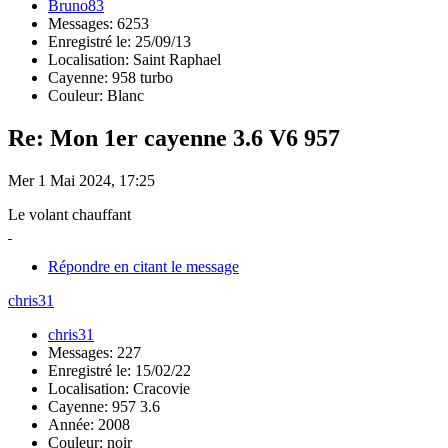
Bruno83
Messages: 6253
Enregistré le: 25/09/13
Localisation: Saint Raphael
Cayenne: 958 turbo
Couleur: Blanc
Re: Mon 1er cayenne 3.6 V6 957
Mer 1 Mai 2024, 17:25
Le volant chauffant
Répondre en citant le message
chris31
chris31
Messages: 227
Enregistré le: 15/02/22
Localisation: Cracovie
Cayenne: 957 3.6
Année: 2008
Couleur: noir