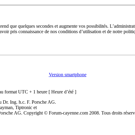
prend que quelques secondes et augmente vos possibilités. L’administra
avoir pris connaissance de nos conditions d’utilisation et de notre polit
Version smartphone
u format UTC + 1 heure [ Heure d’été ]
 Dr. Ing. h.c. F. Porsche AG.
ayman, Tiptronic et
. Porsche AG. Copyright © Forum-cayenne.com 2008. Tous droits réserv