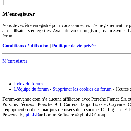
M’enregistrer
Vous devez être enregistré pour vous connecter. L’enregistrement ne 
aux utilisateurs enregistrés. Avant de vous enregistrer, assurez-vous d’
forum.
Conditions d’utilisation
|
Politique de vie privée
M’enregistrer
Index du forum
L’équipe du forum
•
Supprimer les cookies du forum
• Heures a
Forum-cayenne.com n’a aucune affiliation avec Porsche France SA ou
Porsche, l’écusson Porsche, 911, Carrera, Targa, Boxster, Cayenne, C
Tequipment sont des marques déposées de la société; Dr. Ing. h.c. F
Powered by
phpBB
® Forum Software © phpBB Group