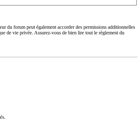
teur du forum peut également accorder des permissions additionnelles
ique de vie privée. Assurez-vous de bien lire tout le règlement du
és.