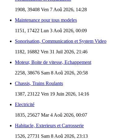
1908, 39408
Ven 7 Aoû 2026, 14:28
Maintenance pour tous modeles
1151, 17422
Lun 3 Aoû 2026, 00:09
Sonorisation, Communication et System Video
1182, 16882
Ven 31 Juil 2026, 21:46
Moteur, Boite de vitesse, Echappement
2258, 38676
Sam 8 Aoû 2026, 20:58
Chassis, Trains Roulants
1387, 23122
Ven 19 Juin 2026, 14:16
Electricité
1835, 25627
Mar 4 Aoû 2026, 00:07
Habitacle, Exterieurs et Carrosserie
1526, 27731
Sam 8 Aoû 2026, 23:13