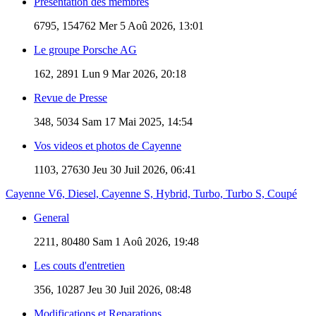
Présentation des membres
6795, 154762
Mer 5 Aoû 2026, 13:01
Le groupe Porsche AG
162, 2891
Lun 9 Mar 2026, 20:18
Revue de Presse
348, 5034
Sam 17 Mai 2025, 14:54
Vos videos et photos de Cayenne
1103, 27630
Jeu 30 Juil 2026, 06:41
Cayenne V6, Diesel, Cayenne S, Hybrid, Turbo, Turbo S, Coupé
General
2211, 80480
Sam 1 Aoû 2026, 19:48
Les couts d'entretien
356, 10287
Jeu 30 Juil 2026, 08:48
Modifications et Reparations