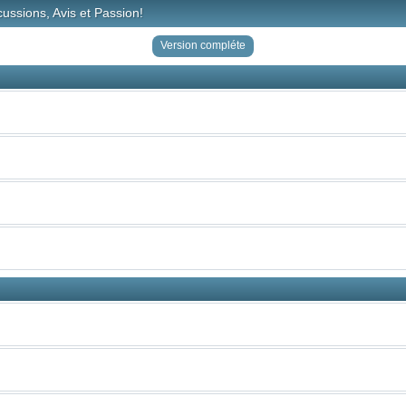
ussions, Avis et Passion!
Version compléte