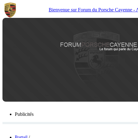
Bienvenue sur Forum du Porsche Cayenne - Act
Publicités
Portail
/