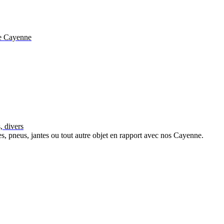
he Cayenne
, divers
s, pneus, jantes ou tout autre objet en rapport avec nos Cayenne.