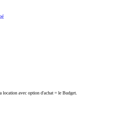
pé
la location avec option d'achat = le Budget.