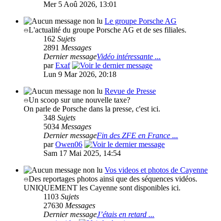
Mer 5 Aoû 2026, 13:01
Le groupe Porsche AG
L'actualité du groupe Porsche AG et de ses filiales.
162
Sujets
2891
Messages
Dernier message
Vidéo intéressante ...
par
Exaf
Lun 9 Mar 2026, 20:18
Revue de Presse
Un scoop sur une nouvelle taxe?
On parle de Porsche dans la presse, c'est ici.
348
Sujets
5034
Messages
Dernier message
Fin des ZFE en France ...
par
Owen06
Sam 17 Mai 2025, 14:54
Vos videos et photos de Cayenne
Des reportages photos ainsi que des séquences vidéos.
UNIQUEMENT les Cayenne sont disponibles ici.
1103
Sujets
27630
Messages
Dernier message
J’étais en retard ...