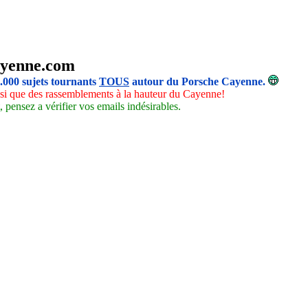
yenne.com
5.000 sujets tournants
TOUS
autour du Porsche Cayenne.
insi que des rassemblements à la hauteur du Cayenne!
 pensez a vérifier vos emails indésirables.