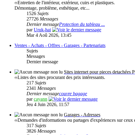
Entretien de l'intérieur, extérieur, cuirs et plastiques.
Démontage, problème, esthétique, etc...
1526
Sujets
27726
Messages
Dernier message
Protection du tableau ...
par
Uruk-hai
Mar 4 Aoû 2026, 13:45
Ventes - Achats - Offres - Garages - Partenariats
Sujets
Messages
Dernier message
Sites internet pour pieces detachées 
Listes des sites procurant des prix intéressants.
217
Sujets
2341
Messages
Dernier message
couvre bagage
par
cayann
Jeu 4 Juin 2026, 11:57
Garages - Adresses
Demandes d'informations ou partages d'expériences sur ceux q
317
Sujets
3826
Messages