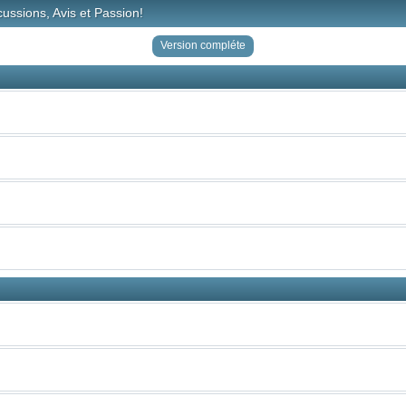
ussions, Avis et Passion!
Version compléte