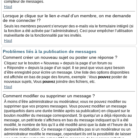
compteur de messages.
Haut
Lorsque je clique sur le lien
e-mail
d’un membre, on me demande
de me connecter !?
Seuls les membres peuvent s’envoyer des e-mails via le formulaire intégré (si
la fonction a été activée par l’administrateur). Ceci pour empêcher l’utilisation
malveillante de la fonctionnalité par les invités.
Haut
Problèmes liés à la publication de messages
Comment créer un nouveau sujet ou poster une réponse ?
Cliquez sur le bouton « Nouveau » depuis la page d’un forum ou
« Répondre » depuis la page d’un sujet. Il se peut que vous ayez besoin
d’être enregistré pour écrire un message. Une liste des options disponibles
est affichée en bas de page des forums, exemple : Vous
pouvez
poster de
nouveaux sujets, Vous
pouvez
joindre des fichiers, etc.
Haut
Comment modifier ou supprimer un message ?
À moins d’être administrateur ou modérateur, vous ne pouvez modifier ou
supprimer que vos propres messages. Vous pouvez modifier un message
(quelquefois dans une durée limitée après sa publication) en cliquant sur le
bouton
modifier
du message correspondant. Si quelqu’un a déjà répondu au
message, un petit texte s’affichera en bas du message indiquant qu’il a été
modifié, le nombre de fois qu’il a été modifié ainsi que la date et l’heure de la
dernière modification. Ce message n’apparaîtra pas si un modérateur ou un
administrateur modifie le message, cependant ils ont la possibilité de laisser