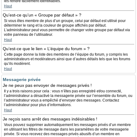
les rendre facilement identifiables.
Haut
Qu’est-ce qu’un « Groupe par défaut » ?
Si vous êtes membre de plus d’un groupe, celui par défaut est utilisé pour
déterminer le rang et la couleur de groupe affichés par défaut.
L’administrateur peut vous permettre de changer votre groupe par défaut via
votre panneau de l’utilisateur.
Haut
Qu’est-ce que le lien « L’équipe du forum » ?
Cette page donne la liste des membres de l’équipe du forum, y compris les
administrateurs et modérateurs ainsi que d’autres détails tels que les forums
qu’ils modèrent.
Haut
Messagerie privée
Je ne peux pas envoyer de messages privés !
Il y a trois raisons pour cela : vous n’êtes pas enregistré et/ou connecté,
l’administrateur a désactivé la messagerie privée sur l’ensemble du forum, ou
l’administrateur vous a empêché d’envoyer des messages. Contactez
l’administrateur pour plus d’informations.
Haut
Je reçois sans arrêt des messages indésirables !
Vous pouvez supprimer automatiquement les messages privés d’un membre
en utilisant les filtres de message dans les paramètres de votre messagerie
privée. Si vous recevez des messages privés abusifs d’un membre en