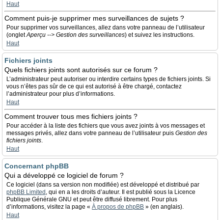
Haut
Comment puis-je supprimer mes surveillances de sujets ?
Pour supprimer vos surveillances, allez dans votre panneau de l’utilisateur
(onglet
Aperçu --> Gestion des surveillances
) et suivez les instructions.
Haut
Fichiers joints
Quels fichiers joints sont autorisés sur ce forum ?
L’administrateur peut autoriser ou interdire certains types de fichiers joints. Si
vous n’êtes pas sûr de ce qui est autorisé à être chargé, contactez
l’administrateur pour plus d’informations.
Haut
Comment trouver tous mes fichiers joints ?
Pour accéder à la liste des fichiers que vous avez joints à vos messages et
messages privés, allez dans votre panneau de l’utilisateur puis
Gestion des
fichiers joints
.
Haut
Concernant phpBB
Qui a développé ce logiciel de forum ?
Ce logiciel (dans sa version non modifiée) est développé et distribué par
phpBB Limited
, qui en a les droits d’auteur. Il est publié sous la Licence
Publique Générale GNU et peut être diffusé librement. Pour plus
d’informations, visitez la page «
À propos de phpBB
» (en anglais).
Haut