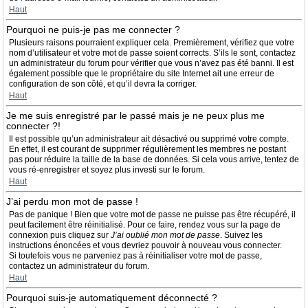
Haut
Pourquoi ne puis-je pas me connecter ?
Plusieurs raisons pourraient expliquer cela. Premièrement, vérifiez que votre
nom d’utilisateur et votre mot de passe soient corrects. S’ils le sont, contactez
un administrateur du forum pour vérifier que vous n’avez pas été banni. Il est
également possible que le propriétaire du site Internet ait une erreur de
configuration de son côté, et qu’il devra la corriger.
Haut
Je me suis enregistré par le passé mais je ne peux plus me
connecter ?!
Il est possible qu’un administrateur ait désactivé ou supprimé votre compte.
En effet, il est courant de supprimer régulièrement les membres ne postant
pas pour réduire la taille de la base de données. Si cela vous arrive, tentez de
vous ré-enregistrer et soyez plus investi sur le forum.
Haut
J’ai perdu mon mot de passe !
Pas de panique ! Bien que votre mot de passe ne puisse pas être récupéré, il
peut facilement être réinitialisé. Pour ce faire, rendez vous sur la page de
connexion puis cliquez sur
J’ai oublié mon mot de passe
. Suivez les
instructions énoncées et vous devriez pouvoir à nouveau vous connecter.
Si toutefois vous ne parveniez pas à réinitialiser votre mot de passe,
contactez un administrateur du forum.
Haut
Pourquoi suis-je automatiquement déconnecté ?