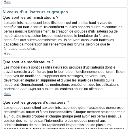
Haut
Niveaux d’utilisateurs et groupes
Que sont les administrateurs ?
Les administrateurs sont les utilisateurs qui ont le plus haut niveau de
contrôle sur tout le forum. Ils contrôlent tous les aspects du forum comme les
permissions, le bannissement, la création de groupes d’utilisateurs ou de
modérateurs, etc., selon les permissions que le fondateur du forum a
attribuées aux autres administrateurs. Ils peuvent aussi avoir toutes les
capacités de modération sur l’ensemble des forums, selon ce que le
fondateur a autorisé.
Haut
Que sont les modérateurs ?
Les modérateurs sont des utilisateurs (ou groupes d’utilisateurs) dont le
travail consiste à vérifier au jour le jour le bon fonctionnement du forum. Ils ont
le pouvoir de modifier ou supprimer des messages, de verrouiller,
déverrouiller, déplacer, supprimer et diviser les sujets des forums qu’ils
modèrent. Généralement, les modérateurs empêchent que les utilisateurs
partent en
hors-sujet
ou publient du contenu abusif ou offensant.
Haut
Que sont les groupes d’utilisateurs ?
Les groupes permettent aux administrateurs de gérer l’accès des membres et
des invités au forum et à ses fonctionnalités. Chaque membre peut appartenir
à un ou plusieurs groupes et chaque groupe peut avoir ses permissions. La
gestion des membres par l’intermédiaire des groupes permet aux
administrateurs de modifier rapidement les permissions de plusieurs