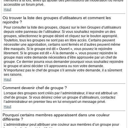
membres à la fois, telles qu’ajouter des permissions de modération ou rendre
accessible un forum privé.
Haut
Où trouver la liste des groupes d’utilisateurs et comment les
rejoindre ?
Pour consulter la liste des groupes, cliquez sur le lien
Groupes d’utilisateurs
depuis votre panneau de l’utilisateur. Si vous souhaitez rejoindre un des
groupes, sélectionnez le groupe désiré et cliquez sur le bouton approprié.
Toutefois, tous les groupes ne sont pas en libre accès. Certains peuvent
nécessiter une approbation, certains sont fermés et d’autres peuvent même
être masqués. Si le groupe est dit « Ouvert », vous pouvez le rejoindre
librement. Si le groupe est dit « À la demande », vous pouvez rejoindre le
groupe mais votre demande nécessitera d’être approuvée par un chef de
groupe. Ce dernier pourra vous demander pourquoi vous souhaitez rejoindre
le groupe et ainsi décider s’il approuvera ou non votre demande.
N’importunez pas le chef de groupe s’il annule votre demande, il a sûrement
ses raisons.
Haut
Comment devenir chef de groupe ?
Lorsque des groupes sont créés par l’administrateur, il leur est attribué un
chef de groupe. Si vous désirez créer un groupe d’utilisateurs, contactez
l’administrateur en premier lieu en lui envoyant un message privé.
Haut
Pourquoi certains membres apparaissent dans une couleur
différente ?
L’administrateur peut attribuer une couleur aux membres d’un groupe pour