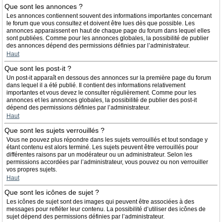
Que sont les annonces ?
Les annonces contiennent souvent des informations importantes concernant
le forum que vous consultez et doivent être lues dès que possible. Les
annonces apparaissent en haut de chaque page du forum dans lequel elles
sont publiées. Comme pour les annonces globales, la possibilité de publier
des annonces dépend des permissions définies par l’administrateur.
Haut
Que sont les post-it ?
Un post-it apparaît en dessous des annonces sur la première page du forum
dans lequel il a été publié. Il contient des informations relativement
importantes et vous devez le consulter régulièrement. Comme pour les
annonces et les annonces globales, la possibilité de publier des post-it
dépend des permissions définies par l’administrateur.
Haut
Que sont les sujets verrouillés ?
Vous ne pouvez plus répondre dans les sujets verrouillés et tout sondage y
étant contenu est alors terminé. Les sujets peuvent être verrouillés pour
différentes raisons par un modérateur ou un administrateur. Selon les
permissions accordées par l’administrateur, vous pouvez ou non verrouiller
vos propres sujets.
Haut
Que sont les icônes de sujet ?
Les icônes de sujet sont des images qui peuvent être associées à des
messages pour refléter leur contenu. La possibilité d’utiliser des icônes de
sujet dépend des permissions définies par l’administrateur.