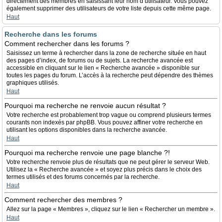
directement des membres en saisissant leur nom d’utilisateur. Vous pouvez
également supprimer des utilisateurs de votre liste depuis cette même page.
Haut
Recherche dans les forums
Comment rechercher dans les forums ?
Saisissez un terme à rechercher dans la zone de recherche située en haut
des pages d’index, de forums ou de sujets. La recherche avancée est
accessible en cliquant sur le lien « Recherche avancée » disponible sur
toutes les pages du forum. L’accès à la recherche peut dépendre des thèmes
graphiques utilisés.
Haut
Pourquoi ma recherche ne renvoie aucun résultat ?
Votre recherche est probablement trop vague ou comprend plusieurs termes
courants non indexés par phpBB. Vous pouvez affiner votre recherche en
utilisant les options disponibles dans la recherche avancée.
Haut
Pourquoi ma recherche renvoie une page blanche ?!
Votre recherche renvoie plus de résultats que ne peut gérer le serveur Web.
Utilisez la « Recherche avancée » et soyez plus précis dans le choix des
termes utilisés et des forums concernés par la recherche.
Haut
Comment rechercher des membres ?
Allez sur la page « Membres », cliquez sur le lien « Rechercher un membre ».
Haut