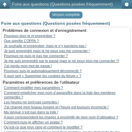
Foire aux questions (Questions posées fréquemment)
Version compléte
Foire aux questions (Questions posées fréquemment)
Problèmes de connexion et d’enregistrement
Pourquoi dois-je m’enregistrer ?
Que signifie COPPA ?
Je souhaite m’enregistrer, mais je n’y parviens pas !
Je suis enregistré mais je ne peux pas me connecter !
Pourquoi ne puis-je pas me connecter ?
Je me suis enregistré par le passé mais je ne peux plus me connecter ?!
J’ai perdu mon mot de passe !
Pourquoi suis-je automatiquement déconnecté ?
À quoi sert « Supprimer les cookies du forum » ?
Paramètres et préférences de l’utilisateur
Comment modifier mes paramètres ?
Comment empêcher mon nom d’apparaître dans la liste des membres
connectés ?
Les heures ne sont pas correctes !
J’ai changé mon fuseau horaire et l’heure est toujours incorrecte !
Ma langue n’est pas dans la liste !
A quoi correspondent les images à proximité de mon nom d’utilisateur ?
Comment puis-je afficher un avatar ?
Qu’est-ce que mon rang et comment le modifier ?