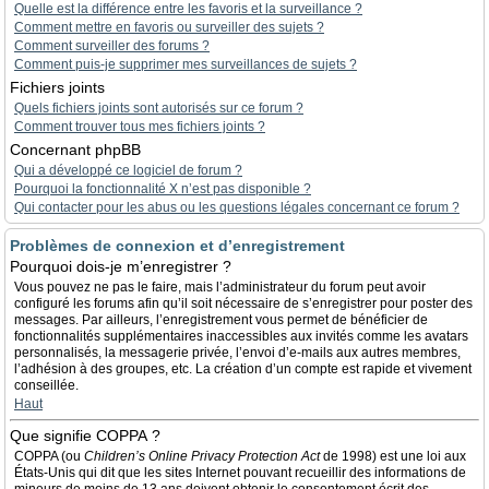
Quelle est la différence entre les favoris et la surveillance ?
Comment mettre en favoris ou surveiller des sujets ?
Comment surveiller des forums ?
Comment puis-je supprimer mes surveillances de sujets ?
Fichiers joints
Quels fichiers joints sont autorisés sur ce forum ?
Comment trouver tous mes fichiers joints ?
Concernant phpBB
Qui a développé ce logiciel de forum ?
Pourquoi la fonctionnalité X n’est pas disponible ?
Qui contacter pour les abus ou les questions légales concernant ce forum ?
Problèmes de connexion et d’enregistrement
Pourquoi dois-je m’enregistrer ?
Vous pouvez ne pas le faire, mais l’administrateur du forum peut avoir
configuré les forums afin qu’il soit nécessaire de s’enregistrer pour poster des
messages. Par ailleurs, l’enregistrement vous permet de bénéficier de
fonctionnalités supplémentaires inaccessibles aux invités comme les avatars
personnalisés, la messagerie privée, l’envoi d’e-mails aux autres membres,
l’adhésion à des groupes, etc. La création d’un compte est rapide et vivement
conseillée.
Haut
Que signifie COPPA ?
COPPA (ou
Children’s Online Privacy Protection Act
de 1998) est une loi aux
États-Unis qui dit que les sites Internet pouvant recueillir des informations de