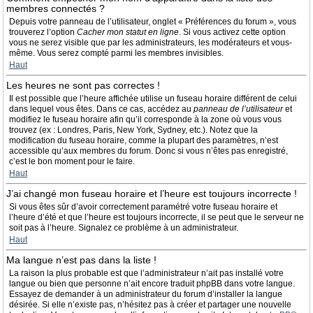
membres connectés ?
Depuis votre panneau de l’utilisateur, onglet « Préférences du forum », vous
trouverez l’option
Cacher mon statut en ligne
. Si vous activez cette option
vous ne serez visible que par les administrateurs, les modérateurs et vous-
même. Vous serez compté parmi les membres invisibles.
Haut
Les heures ne sont pas correctes !
Il est possible que l’heure affichée utilise un fuseau horaire différent de celui
dans lequel vous êtes. Dans ce cas, accédez au
panneau de l’utilisateur
et
modifiez le fuseau horaire afin qu’il corresponde à la zone où vous vous
trouvez (ex : Londres, Paris, New York, Sydney, etc.). Notez que la
modification du fuseau horaire, comme la plupart des paramètres, n’est
accessible qu’aux membres du forum. Donc si vous n’êtes pas enregistré,
c’est le bon moment pour le faire.
Haut
J’ai changé mon fuseau horaire et l’heure est toujours incorrecte !
Si vous êtes sûr d’avoir correctement paramétré votre fuseau horaire et
l’heure d’été et que l’heure est toujours incorrecte, il se peut que le serveur ne
soit pas à l’heure. Signalez ce problème à un administrateur.
Haut
Ma langue n’est pas dans la liste !
La raison la plus probable est que l’administrateur n’ait pas installé votre
langue ou bien que personne n’ait encore traduit phpBB dans votre langue.
Essayez de demander à un administrateur du forum d’installer la langue
désirée. Si elle n’existe pas, n’hésitez pas à créer et partager une nouvelle