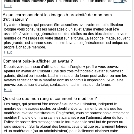
traduction. Vous trouverez plus d’informations sur le site Internet de
phpBB
®.
Haut
A quoi correspondent les images à proximité de mon nom
d’utilisateur ?
Il y a deux images qui peuvent être associées avec votre nom d’utilisateur
lorsque vous consultez les messages d’un sujet. L’une d’elles peut être
associée à votre rang, généralement des étoiles ou des blocs indiquant votre
nombre de messages ou votre statut sur le forum. La seconde image, souvent
plus grande, est connue sous le nom d’avatar et généralement est unique ou
propre à chaque membre.
Haut
Comment puis-je afficher un avatar ?
Depuis votre panneau d’utilisateur, dans l’onglet « profil » vous pouvez
ajouter un avatar en utilisant l’une des trois méthodes d’avatar suivantes :
galerie, distant ou importé. L’administrateur du forum peut activer ou non les
avatars et décider de la manière dont ils sont mis à disposition. Si vous ne
pouvez pas utiliser d’avatar, contactez un administrateur du forum.
Haut
Qu’est-ce que mon rang et comment le modifier ?
Les rangs, qui peuvent être associés au nom d’utilisateur, indiquent le
nombre de messages postés ou identifient certains membres tels que les
modérateurs et administrateurs. En général, vous ne pouvez pas directement
modifier l’intitulé d’un rang car il est paramétré par l’administrateur du forum.
Évitez de poster des messages sur le forum dans le seul but de passer au
rang supérieur. Sur la plupart des forums, cette pratique est rarement tolérée
et un modérateur (ou un administrateur) peut facilement abaisser votre