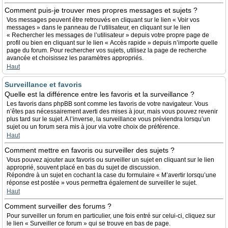
Comment puis-je trouver mes propres messages et sujets ?
Vos messages peuvent être retrouvés en cliquant sur le lien « Voir vos
messages » dans le panneau de l’utilisateur, en cliquant sur le lien
« Rechercher les messages de l’utilisateur » depuis votre propre page de
profil ou bien en cliquant sur le lien « Accès rapide » depuis n’importe quelle
page du forum. Pour rechercher vos sujets, utilisez la page de recherche
avancée et choisissez les paramètres appropriés.
Haut
Surveillance et favoris
Quelle est la différence entre les favoris et la surveillance ?
Les favoris dans phpBB sont comme les favoris de votre navigateur. Vous
n’êtes pas nécessairement averti des mises à jour, mais vous pouvez revenir
plus tard sur le sujet. A l’inverse, la surveillance vous préviendra lorsqu’un
sujet ou un forum sera mis à jour via votre choix de préférence.
Haut
Comment mettre en favoris ou surveiller des sujets ?
Vous pouvez ajouter aux favoris ou surveiller un sujet en cliquant sur le lien
approprié, souvent placé en bas du sujet de discussion.
Répondre à un sujet en cochant la case du formulaire « M’avertir lorsqu’une
réponse est postée » vous permettra également de surveiller le sujet.
Haut
Comment surveiller des forums ?
Pour surveiller un forum en particulier, une fois entré sur celui-ci, cliquez sur
le lien « Surveiller ce forum » qui se trouve en bas de page.