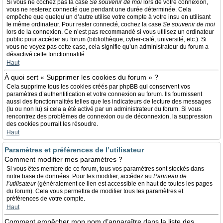
Si vous ne cochez pas la case
Se souvenir de moi
lors de votre connexion,
vous ne resterez connecté que pendant une durée déterminée. Cela
empêche que quelqu’un d’autre utilise votre compte à votre insu en utilisant
le même ordinateur. Pour rester connecté, cochez la case
Se souvenir de moi
lors de la connexion. Ce n’est pas recommandé si vous utilisez un ordinateur
public pour accéder au forum (bibliothèque, cyber-café, université, etc.). Si
vous ne voyez pas cette case, cela signifie qu’un administrateur du forum a
désactivé cette fonctionnalité.
Haut
À quoi sert « Supprimer les cookies du forum » ?
Cela supprime tous les cookies créés par phpBB qui conservent vos
paramètres d’authentification et votre connexion au forum. Ils fournissent
aussi des fonctionnalités telles que les indicateurs de lecture des messages
(lu ou non lu) si cela a été activé par un administrateur du forum. Si vous
rencontrez des problèmes de connexion ou de déconnexion, la suppression
des cookies pourrait les résoudre.
Haut
Paramètres et préférences de l’utilisateur
Comment modifier mes paramètres ?
Si vous êtes membre de ce forum, tous vos paramètres sont stockés dans
notre base de données. Pour les modifier, accédez au
Panneau de
l’utilisateur
(généralement ce lien est accessible en haut de toutes les pages
du forum). Cela vous permettra de modifier tous les paramètres et
préférences de votre compte.
Haut
Comment empêcher mon nom d’apparaître dans la liste des