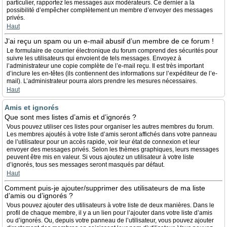
particulier, rapportez les messages aux modérateurs. Ce dernier a la
possibilité d’empêcher complètement un membre d’envoyer des messages
privés.
Haut
J’ai reçu un spam ou un e-mail abusif d’un membre de ce forum !
Le formulaire de courrier électronique du forum comprend des sécurités pour
suivre les utilisateurs qui envoient de tels messages. Envoyez à
l’administrateur une copie complète de l’e-mail reçu. Il est très important
d’inclure les en-têtes (ils contiennent des informations sur l’expéditeur de l’e-
mail). L’administrateur pourra alors prendre les mesures nécessaires.
Haut
Amis et ignorés
Que sont mes listes d’amis et d’ignorés ?
Vous pouvez utiliser ces listes pour organiser les autres membres du forum.
Les membres ajoutés à votre liste d’amis seront affichés dans votre panneau
de l’utilisateur pour un accès rapide, voir leur état de connexion et leur
envoyer des messages privés. Selon les thèmes graphiques, leurs messages
peuvent être mis en valeur. Si vous ajoutez un utilisateur à votre liste
d’ignorés, tous ses messages seront masqués par défaut.
Haut
Comment puis-je ajouter/supprimer des utilisateurs de ma liste
d’amis ou d’ignorés ?
Vous pouvez ajouter des utilisateurs à votre liste de deux manières. Dans le
profil de chaque membre, il y a un lien pour l’ajouter dans votre liste d’amis
ou d’ignorés. Ou, depuis votre panneau de l’utilisateur, vous pouvez ajouter