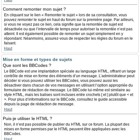
Haut
Comment remonter mon sujet ?
En cliquant sur le lien « Remonter le sujet » lors de sa consultation, vous
pouvez
remonter
le sujet en haut du forum sur la première page. Par ailleurs,
si vous ne voyez pas ce lien, cela signifie que la remontée de sujet est
désactivée ou que l’intervalle de temps pour autoriser la remontée n’est pas
atteint. Il est également possible de remonter un sujet simplement en y
répondant. Néanmoins, assurez-vous de respecter les règles du forum en le
faisant.
Haut
Mise en forme et types de sujets
Que sont les BBCodes ?
Le BBCode est une implantation spéciale au language HTML, offrant un large
contrôle de mise en forme des éléments d’un message. L’administrateur peut
décider si vous pouvez utiliser les BBCodes, vous pouvez aussi les
désactiver dans chacun de vos messages en utilisant l’option appropriée du
formulaire de rédaction de message. Le BBCode lui-même est similaire au
style HTML, mais les balises sont incluses entre crochets [ et ] plutôt que < et
>. Pour plus d’informations sur le BBCode, consultez le guide accessible
depuis la page de rédaction de message.
Haut
Puis-je utiliser le HTML ?
Non, il n’est pas possible de publier du HTML sur ce forum. La plupart des
mises en forme permises par le HTML peuvent être appliquées avec les
BBCodes.
Haut