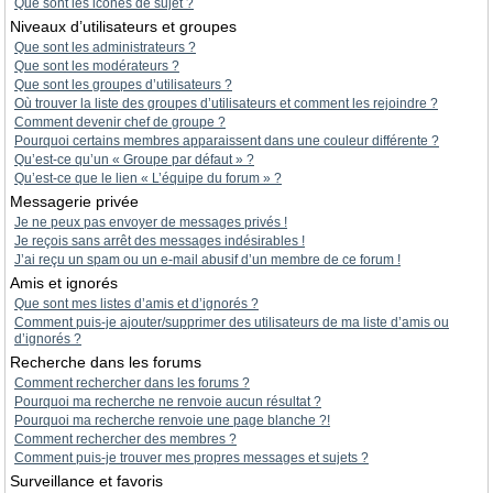
Que sont les icônes de sujet ?
Niveaux d’utilisateurs et groupes
Que sont les administrateurs ?
Que sont les modérateurs ?
Que sont les groupes d’utilisateurs ?
Où trouver la liste des groupes d’utilisateurs et comment les rejoindre ?
Comment devenir chef de groupe ?
Pourquoi certains membres apparaissent dans une couleur différente ?
Qu’est-ce qu’un « Groupe par défaut » ?
Qu’est-ce que le lien « L’équipe du forum » ?
Messagerie privée
Je ne peux pas envoyer de messages privés !
Je reçois sans arrêt des messages indésirables !
J’ai reçu un spam ou un e-mail abusif d’un membre de ce forum !
Amis et ignorés
Que sont mes listes d’amis et d’ignorés ?
Comment puis-je ajouter/supprimer des utilisateurs de ma liste d’amis ou
d’ignorés ?
Recherche dans les forums
Comment rechercher dans les forums ?
Pourquoi ma recherche ne renvoie aucun résultat ?
Pourquoi ma recherche renvoie une page blanche ?!
Comment rechercher des membres ?
Comment puis-je trouver mes propres messages et sujets ?
Surveillance et favoris