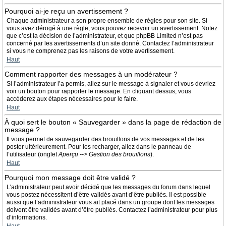
Pourquoi ai-je reçu un avertissement ?
Chaque administrateur a son propre ensemble de règles pour son site. Si
vous avez dérogé à une règle, vous pouvez recevoir un avertissement. Notez
que c’est la décision de l’administrateur, et que phpBB Limited n’est pas
concerné par les avertissements d’un site donné. Contactez l’administrateur
si vous ne comprenez pas les raisons de votre avertissement.
Haut
Comment rapporter des messages à un modérateur ?
Si l’administrateur l’a permis, allez sur le message à signaler et vous devriez
voir un bouton pour rapporter le message. En cliquant dessus, vous
accéderez aux étapes nécessaires pour le faire.
Haut
À quoi sert le bouton « Sauvegarder » dans la page de rédaction de
message ?
Il vous permet de sauvegarder des brouillons de vos messages et de les
poster ultérieurement. Pour les recharger, allez dans le panneau de
l’utilisateur (onglet
Aperçu --> Gestion des brouillons
).
Haut
Pourquoi mon message doit être validé ?
L’administrateur peut avoir décidé que les messages du forum dans lequel
vous postez nécessitent d’être validés avant d’être publiés. Il est possible
aussi que l’administrateur vous ait placé dans un groupe dont les messages
doivent être validés avant d’être publiés. Contactez l’administrateur pour plus
d’informations.