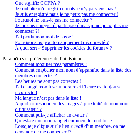
Que signifie COPPA ?
Je souhaite m’enregistrer, mais je n’y parviens pas !
Je suis enregistré mais je ne peux pas me connecter !
Pourquoi ne puis-je pas me connecter ?
Je me suis enregistré par le passé mais je ne peux plus me
connecter ?!
J’ai perdu mon mot de passe !
Pourquoi suis-je automatiquement déconnecté ?
À quoi sert « Supprimer les cookies du forum » ?
Paramètres et préférences de l’utilisateur
Comment modifier mes paramètres ?
Comment empêcher mon nom d’apparaître dans la liste des
membres connectés ?
Les heures ne sont pas correctes !
J’ai changé mon fuseau horaire et l’heure est toujours
incorrecte !
Ma langue n’est pas dans la liste !
A quoi correspondent les images à proximité de mon nom
d’utilisateur ?
Comment puis-je afficher un avatar ?
Qu’est-ce que mon rang et comment le modifier ?
Lorsque je clique sur le lien
e-mail
d’un membre, on me
demande de me connecter !?