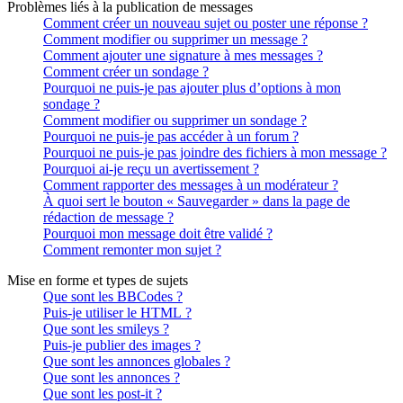
Problèmes liés à la publication de messages
Comment créer un nouveau sujet ou poster une réponse ?
Comment modifier ou supprimer un message ?
Comment ajouter une signature à mes messages ?
Comment créer un sondage ?
Pourquoi ne puis-je pas ajouter plus d’options à mon
sondage ?
Comment modifier ou supprimer un sondage ?
Pourquoi ne puis-je pas accéder à un forum ?
Pourquoi ne puis-je pas joindre des fichiers à mon message ?
Pourquoi ai-je reçu un avertissement ?
Comment rapporter des messages à un modérateur ?
À quoi sert le bouton « Sauvegarder » dans la page de
rédaction de message ?
Pourquoi mon message doit être validé ?
Comment remonter mon sujet ?
Mise en forme et types de sujets
Que sont les BBCodes ?
Puis-je utiliser le HTML ?
Que sont les smileys ?
Puis-je publier des images ?
Que sont les annonces globales ?
Que sont les annonces ?
Que sont les post-it ?