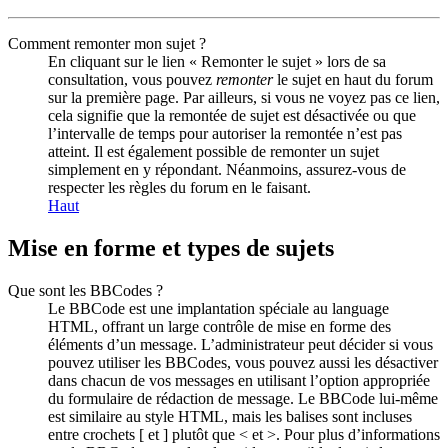
Comment remonter mon sujet ?
En cliquant sur le lien « Remonter le sujet » lors de sa
consultation, vous pouvez
remonter
le sujet en haut du forum
sur la première page. Par ailleurs, si vous ne voyez pas ce lien,
cela signifie que la remontée de sujet est désactivée ou que
l’intervalle de temps pour autoriser la remontée n’est pas
atteint. Il est également possible de remonter un sujet
simplement en y répondant. Néanmoins, assurez-vous de
respecter les règles du forum en le faisant.
Haut
Mise en forme et types de sujets
Que sont les BBCodes ?
Le BBCode est une implantation spéciale au language
HTML, offrant un large contrôle de mise en forme des
éléments d’un message. L’administrateur peut décider si vous
pouvez utiliser les BBCodes, vous pouvez aussi les désactiver
dans chacun de vos messages en utilisant l’option appropriée
du formulaire de rédaction de message. Le BBCode lui-même
est similaire au style HTML, mais les balises sont incluses
entre crochets [ et ] plutôt que < et >. Pour plus d’informations