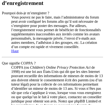
d’enregistrement
Pourquoi dois-je m’enregistrer ?
Vous pouvez ne pas le faire, mais l’administrateur du forum
peut avoir configuré les forums afin qu’il soit nécessaire de
s’enregistrer pour poster des messages. Par ailleurs,
l’enregistrement vous permet de bénéficier de fonctionnalités
supplémentaires inaccessibles aux invités comme les avatars
personnalisés, la messagerie privée, l’envoi d’e-mails aux
autres membres, l’adhésion à des groupes, etc. La création
d’un compte est rapide et vivement conseillée.
Haut
Que signifie COPPA ?
COPPA (ou
Children’s Online Privacy Protection Act
de
1998) est une loi aux États-Unis qui dit que les sites Internet
pouvant recueillir des informations de mineurs de moins de 13
ans doivent obtenir le consentement écrit des parents (ou d’un
tuteur légal) pour la collecte de ces informations permettant
d’identifier un mineur de moins de 13 ans. Si vous n’êtes pas
sûr que cela s’applique à vous, lorsque vous vous enregistrez
ou que quelqu’un le fait à votre place, contactez un conseiller
juridique pour obtenir son avis. Notez que phpBB Limited et