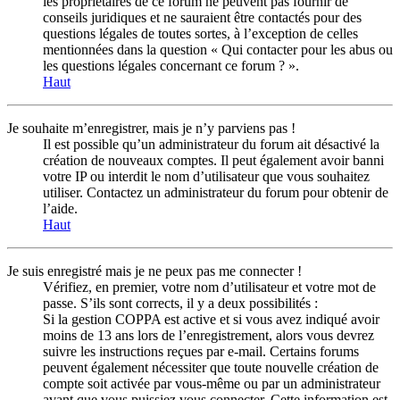
les propriétaires de ce forum ne peuvent pas fournir de
conseils juridiques et ne sauraient être contactés pour des
questions légales de toutes sortes, à l’exception de celles
mentionnées dans la question « Qui contacter pour les abus ou
les questions légales concernant ce forum ? ».
Haut
Je souhaite m’enregistrer, mais je n’y parviens pas !
Il est possible qu’un administrateur du forum ait désactivé la
création de nouveaux comptes. Il peut également avoir banni
votre IP ou interdit le nom d’utilisateur que vous souhaitez
utiliser. Contactez un administrateur du forum pour obtenir de
l’aide.
Haut
Je suis enregistré mais je ne peux pas me connecter !
Vérifiez, en premier, votre nom d’utilisateur et votre mot de
passe. S’ils sont corrects, il y a deux possibilités :
Si la gestion COPPA est active et si vous avez indiqué avoir
moins de 13 ans lors de l’enregistrement, alors vous devrez
suivre les instructions reçues par e-mail. Certains forums
peuvent également nécessiter que toute nouvelle création de
compte soit activée par vous-même ou par un administrateur
avant que vous puissiez vous connecter. Cette information est