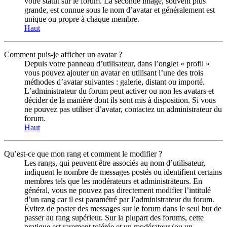
votre statut sur le forum. La seconde image, souvent plus
grande, est connue sous le nom d’avatar et généralement est
unique ou propre à chaque membre.
Haut
Comment puis-je afficher un avatar ?
Depuis votre panneau d’utilisateur, dans l’onglet « profil »
vous pouvez ajouter un avatar en utilisant l’une des trois
méthodes d’avatar suivantes : galerie, distant ou importé.
L’administrateur du forum peut activer ou non les avatars et
décider de la manière dont ils sont mis à disposition. Si vous
ne pouvez pas utiliser d’avatar, contactez un administrateur du
forum.
Haut
Qu’est-ce que mon rang et comment le modifier ?
Les rangs, qui peuvent être associés au nom d’utilisateur,
indiquent le nombre de messages postés ou identifient certains
membres tels que les modérateurs et administrateurs. En
général, vous ne pouvez pas directement modifier l’intitulé
d’un rang car il est paramétré par l’administrateur du forum.
Évitez de poster des messages sur le forum dans le seul but de
passer au rang supérieur. Sur la plupart des forums, cette
pratique est rarement tolérée et un modérateur (ou un