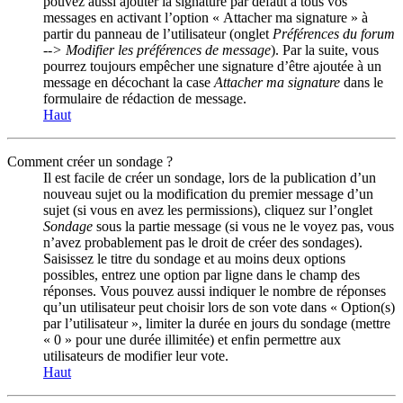
pouvez aussi ajouter la signature par défaut à tous vos
messages en activant l’option « Attacher ma signature » à
partir du panneau de l’utilisateur (onglet
Préférences du forum
--> Modifier les préférences de message
). Par la suite, vous
pourrez toujours empêcher une signature d’être ajoutée à un
message en décochant la case
Attacher ma signature
dans le
formulaire de rédaction de message.
Haut
Comment créer un sondage ?
Il est facile de créer un sondage, lors de la publication d’un
nouveau sujet ou la modification du premier message d’un
sujet (si vous en avez les permissions), cliquez sur l’onglet
Sondage
sous la partie message (si vous ne le voyez pas, vous
n’avez probablement pas le droit de créer des sondages).
Saisissez le titre du sondage et au moins deux options
possibles, entrez une option par ligne dans le champ des
réponses. Vous pouvez aussi indiquer le nombre de réponses
qu’un utilisateur peut choisir lors de son vote dans « Option(s)
par l’utilisateur », limiter la durée en jours du sondage (mettre
« 0 » pour une durée illimitée) et enfin permettre aux
utilisateurs de modifier leur vote.
Haut