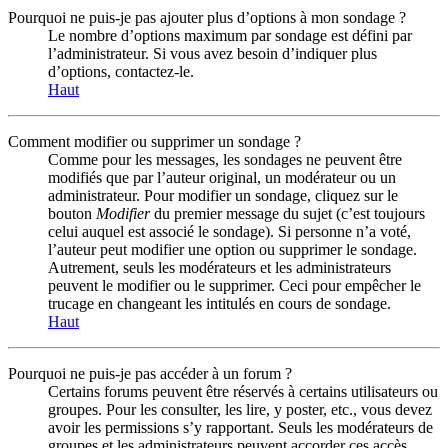
Pourquoi ne puis-je pas ajouter plus d’options à mon sondage ?
Le nombre d’options maximum par sondage est défini par
l’administrateur. Si vous avez besoin d’indiquer plus
d’options, contactez-le.
Haut
Comment modifier ou supprimer un sondage ?
Comme pour les messages, les sondages ne peuvent être
modifiés que par l’auteur original, un modérateur ou un
administrateur. Pour modifier un sondage, cliquez sur le
bouton
Modifier
du premier message du sujet (c’est toujours
celui auquel est associé le sondage). Si personne n’a voté,
l’auteur peut modifier une option ou supprimer le sondage.
Autrement, seuls les modérateurs et les administrateurs
peuvent le modifier ou le supprimer. Ceci pour empêcher le
trucage en changeant les intitulés en cours de sondage.
Haut
Pourquoi ne puis-je pas accéder à un forum ?
Certains forums peuvent être réservés à certains utilisateurs ou
groupes. Pour les consulter, les lire, y poster, etc., vous devez
avoir les permissions s’y rapportant. Seuls les modérateurs de
groupes et les administrateurs peuvent accorder ces accès,