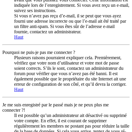
indiquée lors de l’enregistrement. Si vous avez reçu un e-mail,
suivez ses instructions.
Si vous n’avez pas reçu d’e-mail, il se peut que vous ayez
fourni une adresse incorrecte ou que l’e-mail ait été traité par
un filtre anti-spam. Si vous êtes sûr de l’adresse e-mail
fournie, contactez un administrateur.
Haut
Pourquoi ne puis-je pas me connecter ?
Plusieurs raisons pourraient expliquer cela. Premièrement,
vérifiez que votre nom d’utilisateur et votre mot de passe
soient corrects. S’ils le sont, contactez un administrateur du
forum pour vérifier que vous n’avez pas été banni. Il est
également possible que le propriétaire du site Internet ait une
erreur de configuration de son côté, et qu’il devra la corriger.
Haut
Je me suis enregistré par le passé mais je ne peux plus me
connecter ?!
Il est possible qu’un administrateur ait désactivé ou supprimé
votre compte. En effet, il est courant de supprimer
régulièrement les membres ne postant pas pour réduire la taille
de la base de données. Si cela vous arrive, tentez de vous ré-