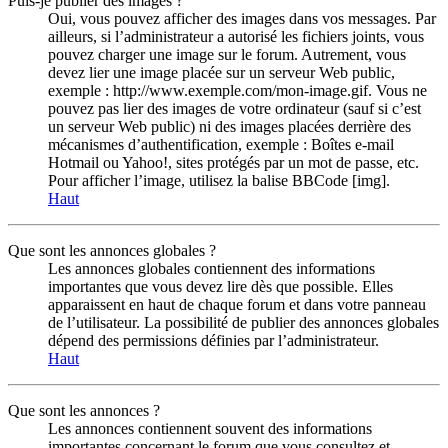
Puis-je publier des images ?
Oui, vous pouvez afficher des images dans vos messages. Par
ailleurs, si l’administrateur a autorisé les fichiers joints, vous
pouvez charger une image sur le forum. Autrement, vous
devez lier une image placée sur un serveur Web public,
exemple : http://www.exemple.com/mon-image.gif. Vous ne
pouvez pas lier des images de votre ordinateur (sauf si c’est
un serveur Web public) ni des images placées derrière des
mécanismes d’authentification, exemple : Boîtes e-mail
Hotmail ou Yahoo!, sites protégés par un mot de passe, etc.
Pour afficher l’image, utilisez la balise BBCode [img].
Haut
Que sont les annonces globales ?
Les annonces globales contiennent des informations
importantes que vous devez lire dès que possible. Elles
apparaissent en haut de chaque forum et dans votre panneau
de l’utilisateur. La possibilité de publier des annonces globales
dépend des permissions définies par l’administrateur.
Haut
Que sont les annonces ?
Les annonces contiennent souvent des informations
importantes concernant le forum que vous consultez et