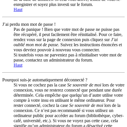
enregistrer et soyez plus investi sur le forum.
Haut
J’ai perdu mon mot de passe !
Pas de panique ! Bien que votre mot de passe ne puisse pas
être récupéré, il peut facilement être réinitialisé. Pour ce faire,
rendez vous sur la page de connexion puis cliquez sur
J’ai
oublié mon mot de passe
. Suivez les instructions énoncées et
vous devriez pouvoir à nouveau vous connecter.
Si toutefois vous ne parveniez pas à réinitialiser votre mot de
passe, contactez un administrateur du forum.
Haut
Pourquoi suis-je automatiquement déconnecté ?
Si vous ne cochez pas la case
Se souvenir de moi
lors de votre
connexion, vous ne resterez connecté que pendant une durée
déterminée. Cela empêche que quelqu’un d’autre utilise votre
compte à votre insu en utilisant le même ordinateur. Pour
rester connecté, cochez la case
Se souvenir de moi
lors de la
connexion. Ce n’est pas recommandé si vous utilisez un
ordinateur public pour accéder au forum (bibliothèque, cyber-
café, université, etc.). Si vous ne voyez pas cette case, cela
signifie qu’un administrateur du forum a désactivé cette