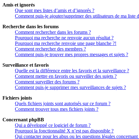
Amis et ignorés
Que sont mes listes d’amis et d’ignorés ?
Comment puis-je ajouter/supprimer des utilisateurs de ma liste 
Recherche dans les forums
Comment rechercher dans les forums ?
Pourquoi ma recherche ne renvoie aucun résultat ?
Pourquoi ma recherche renvoie une page blanche ?!
Comment rechercher des membres ?
Comment puis-je trouver mes propres messages et sujets ?
Surveillance et favoris
Quelle est la différence entre les favoris et la surveillance ?
Comment mettre en favoris ou surveiller des sujets ?
Comment surveiller des forums ?
Comment puis-je supprimer mes surveillances de sujets ?
Fichiers joints
Quels fichiers joints sont autorisés sur ce forum ?
Comment trouver tous mes fichiers joints ?
Concernant phpBB
Qui a développé ce logiciel de forum ?
Pourquoi la fonctionnalité X n’est pas disponible ?
Qui contacter pour les abus ou les questions légales concernant