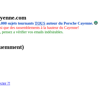
yenne.com
5.000 sujets tournants
TOUS
autour du Porsche Cayenne.
insi que des rassemblements à la hauteur du Cayenne!
 pensez a vérifier vos emails indésirables.
équemment)
cter ?!