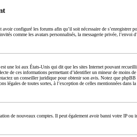
nt
 avoir configuré les forums afin qu’il soit nécessaire de s’enregistrer p
 invités comme les avatars personnalisés, la messagerie privée, l’envoi 
st une loi aux États-Unis qui dit que les sites Internet pouvant recueil
llecte de ces informations permettant d’identifier un mineur de moins de
ontactez un conseiller juridique pour obtenir son avis. Notez que phpBB 
ions légales de toutes sortes, à l’exception de celles mentionnées dans l
réation de nouveaux comptes. Il peut également avoir banni votre IP ou in