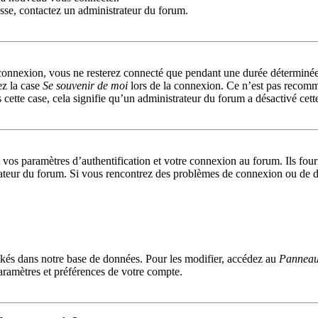
passe, contactez un administrateur du forum.
connexion, vous ne resterez connecté que pendant une durée déterminée
ez la case
Se souvenir de moi
lors de la connexion. Ce n’est pas recomm
 cette case, cela signifie qu’un administrateur du forum a désactivé cett
s paramètres d’authentification et votre connexion au forum. Ils fournis
trateur du forum. Si vous rencontrez des problèmes de connexion ou de d
kés dans notre base de données. Pour les modifier, accédez au
Panneau 
aramètres et préférences de votre compte.