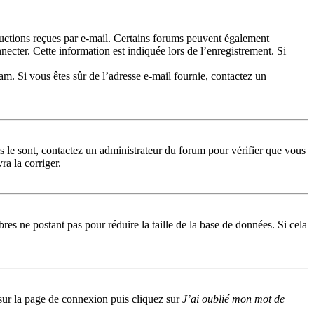
tructions reçues par e-mail. Certains forums peuvent également
cter. Cette information est indiquée lors de l’enregistrement. Si
pam. Si vous êtes sûr de l’adresse e-mail fournie, contactez un
ls le sont, contactez un administrateur du forum pour vérifier que vous
ra la corriger.
res ne postant pas pour réduire la taille de la base de données. Si cela
s sur la page de connexion puis cliquez sur
J’ai oublié mon mot de