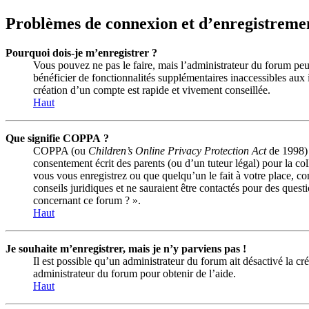
Problèmes de connexion et d’enregistreme
Pourquoi dois-je m’enregistrer ?
Vous pouvez ne pas le faire, mais l’administrateur du forum peut
bénéficier de fonctionnalités supplémentaires inaccessibles aux
création d’un compte est rapide et vivement conseillée.
Haut
Que signifie COPPA ?
COPPA (ou
Children’s Online Privacy Protection Act
de 1998) e
consentement écrit des parents (ou d’un tuteur légal) pour la co
vous vous enregistrez ou que quelqu’un le fait à votre place, c
conseils juridiques et ne sauraient être contactés pour des quest
concernant ce forum ? ».
Haut
Je souhaite m’enregistrer, mais je n’y parviens pas !
Il est possible qu’un administrateur du forum ait désactivé la c
administrateur du forum pour obtenir de l’aide.
Haut