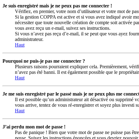
Je suis enregistré mais je ne peux pas me connecter !
Vérifiez, en premier, votre nom d’utilisateur et votre mot de passe
Si la gestion COPPA est active et si vous avez indiqué avoir mo
nécessiter que toute nouvelle création de compte soit activée p
vous avez reçu un e-mail, suivez ses instructions.
Si vous n’avez pas reçu d’e-mail, il se peut que vous ayez fourni 
administrateur.
Haut
Pourquoi ne puis-je pas me connecter ?
Plusieurs raisons pourraient expliquer cela. Premièrement, vérifi
n’avez pas été banni. Il est également possible que le propriétaire
Haut
Je me suis enregistré par le passé mais je ne peux plus me connect
Il est possible qu’un administrateur ait désactivé ou supprimé vo
vous arrive, tentez de vous ré-enregistrer et soyez plus investi s
Haut
J’ai perdu mon mot de passe !
Pas de panique ! Bien que votre mot de passe ne puisse pas être 
passe
. Suivez les instructions énoncées et vous devriez pouvoi