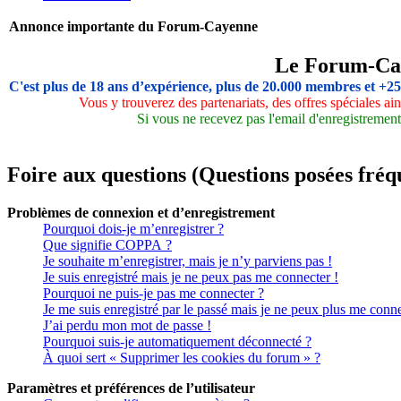
Annonce importante du Forum-Cayenne
Le Forum-Ca
C'est plus de 18 ans d’expérience, plus de 20.000 membres et +2
Vous y trouverez des partenariats, des offres spéciales a
Si vous ne recevez pas l'email d'enregistrement,
Foire aux questions (Questions posées fr
Problèmes de connexion et d’enregistrement
Pourquoi dois-je m’enregistrer ?
Que signifie COPPA ?
Je souhaite m’enregistrer, mais je n’y parviens pas !
Je suis enregistré mais je ne peux pas me connecter !
Pourquoi ne puis-je pas me connecter ?
Je me suis enregistré par le passé mais je ne peux plus me conne
J’ai perdu mon mot de passe !
Pourquoi suis-je automatiquement déconnecté ?
À quoi sert « Supprimer les cookies du forum » ?
Paramètres et préférences de l’utilisateur