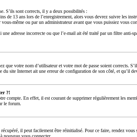
. S’ils sont corrects, il y a deux possibilités :
ins de 13 ans lors de l’enregistrement, alors vous devrez suivre les ins
ar vous-même ou par un administrateur avant que vous puissiez vous conne
une adresse incorrecte ou que l’e-mail ait été traité par un filtre anti-s
ez que votre nom d’utilisateur et votre mot de passe soient corrects. S’i
 du site Internet ait une erreur de configuration de son côté, et qu’il dev
er ?!
tre compte. En effet, il est courant de supprimer régulièrement les memb
ur le forum.
récupéré, il peut facilement être réinitialisé. Pour ce faire, rendez vou
r à nouveau vous connecter.