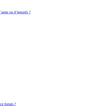
d’amis ou d’ignorés ?
 ce forum ?