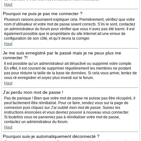
Haut
Pourquoi ne puis-je pas me connecter ?
Plusieurs raisons pourraient expliquer cela. Premièrement, vérifiez que votre
nom d’utilisateur et votre mot de passe soient corrects. S’ils le sont, contactez
un administrateur du forum pour vérifier que vous n’avez pas été banni. Il est
également possible que le propriétaire du site Internet ait une erreur de
configuration de son côté, et qu’il devra la corriger.
Haut
Je me suis enregistré par le passé mais je ne peux plus me
connecter ?!
Il est possible qu’un administrateur ait désactivé ou supprimé votre compte.
En effet, il est courant de supprimer régulièrement les membres ne postant
pas pour réduire la taille de la base de données. Si cela vous arrive, tentez de
vous ré-enregistrer et soyez plus investi sur le forum.
Haut
J’ai perdu mon mot de passe !
Pas de panique ! Bien que votre mot de passe ne puisse pas être récupéré, il
peut facilement être réinitialisé. Pour ce faire, rendez vous sur la page de
connexion puis cliquez sur
J’ai oublié mon mot de passe
. Suivez les
instructions énoncées et vous devriez pouvoir à nouveau vous connecter.
Si toutefois vous ne parveniez pas à réinitialiser votre mot de passe,
contactez un administrateur du forum.
Haut
Pourquoi suis-je automatiquement déconnecté ?