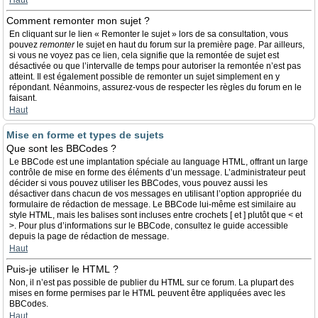
Haut
Comment remonter mon sujet ?
En cliquant sur le lien « Remonter le sujet » lors de sa consultation, vous
pouvez
remonter
le sujet en haut du forum sur la première page. Par ailleurs,
si vous ne voyez pas ce lien, cela signifie que la remontée de sujet est
désactivée ou que l’intervalle de temps pour autoriser la remontée n’est pas
atteint. Il est également possible de remonter un sujet simplement en y
répondant. Néanmoins, assurez-vous de respecter les règles du forum en le
faisant.
Haut
Mise en forme et types de sujets
Que sont les BBCodes ?
Le BBCode est une implantation spéciale au language HTML, offrant un large
contrôle de mise en forme des éléments d’un message. L’administrateur peut
décider si vous pouvez utiliser les BBCodes, vous pouvez aussi les
désactiver dans chacun de vos messages en utilisant l’option appropriée du
formulaire de rédaction de message. Le BBCode lui-même est similaire au
style HTML, mais les balises sont incluses entre crochets [ et ] plutôt que < et
>. Pour plus d’informations sur le BBCode, consultez le guide accessible
depuis la page de rédaction de message.
Haut
Puis-je utiliser le HTML ?
Non, il n’est pas possible de publier du HTML sur ce forum. La plupart des
mises en forme permises par le HTML peuvent être appliquées avec les
BBCodes.
Haut