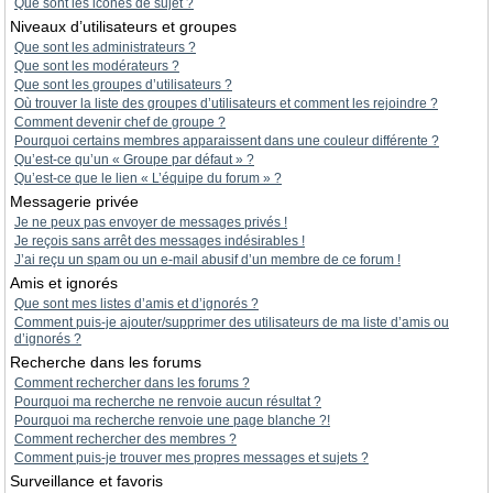
Que sont les icônes de sujet ?
Niveaux d’utilisateurs et groupes
Que sont les administrateurs ?
Que sont les modérateurs ?
Que sont les groupes d’utilisateurs ?
Où trouver la liste des groupes d’utilisateurs et comment les rejoindre ?
Comment devenir chef de groupe ?
Pourquoi certains membres apparaissent dans une couleur différente ?
Qu’est-ce qu’un « Groupe par défaut » ?
Qu’est-ce que le lien « L’équipe du forum » ?
Messagerie privée
Je ne peux pas envoyer de messages privés !
Je reçois sans arrêt des messages indésirables !
J’ai reçu un spam ou un e-mail abusif d’un membre de ce forum !
Amis et ignorés
Que sont mes listes d’amis et d’ignorés ?
Comment puis-je ajouter/supprimer des utilisateurs de ma liste d’amis ou
d’ignorés ?
Recherche dans les forums
Comment rechercher dans les forums ?
Pourquoi ma recherche ne renvoie aucun résultat ?
Pourquoi ma recherche renvoie une page blanche ?!
Comment rechercher des membres ?
Comment puis-je trouver mes propres messages et sujets ?
Surveillance et favoris