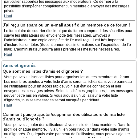
particulier, rapportez les messages aux modérateurs. Ce dernier a la
possibilité d’empêcher complètement un membre d’envoyer des messages
privés.
Haut
J’ai reçu un spam ou un e-mail abusif d’un membre de ce forum !
Le formulaire de courrier électronique du forum comprend des sécurités pour
suivre les utilisateurs qui envoient de tels messages. Envoyez à
l’administrateur une copie complète de l’e-mail reçu. Il est très important
d’inclure les en-têtes (ils contiennent des informations sur l’expéditeur de l’e-
mail). L’administrateur pourra alors prendre les mesures nécessaires.
Haut
Amis et ignorés
Que sont mes listes d’amis et d’ignorés ?
Vous pouvez utiliser ces listes pour organiser les autres membres du forum.
Les membres ajoutés à votre liste d’amis seront affichés dans votre panneau
de l’utilisateur pour un accès rapide, voir leur état de connexion et leur
envoyer des messages privés. Selon les thèmes graphiques, leurs messages
peuvent être mis en valeur. Si vous ajoutez un utilisateur à votre liste
d’ignorés, tous ses messages seront masqués par défaut.
Haut
Comment puis-je ajouter/supprimer des utilisateurs de ma liste
d’amis ou d’ignorés ?
Vous pouvez ajouter des utilisateurs à votre liste de deux manières. Dans le
profil de chaque membre, il y a un lien pour l’ajouter dans votre liste d’amis
ou d’ignorés. Ou, depuis votre panneau de l’utilisateur, vous pouvez ajouter