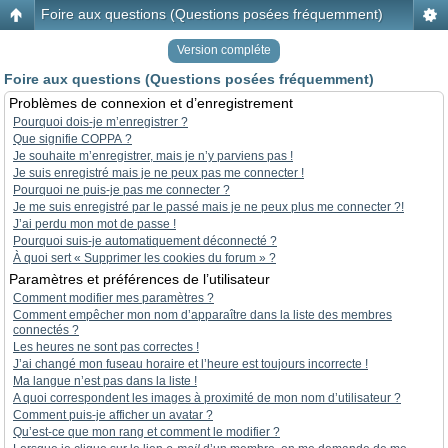
Foire aux questions (Questions posées fréquemment)
Version compléte
Foire aux questions (Questions posées fréquemment)
Problèmes de connexion et d’enregistrement
Pourquoi dois-je m’enregistrer ?
Que signifie COPPA ?
Je souhaite m’enregistrer, mais je n’y parviens pas !
Je suis enregistré mais je ne peux pas me connecter !
Pourquoi ne puis-je pas me connecter ?
Je me suis enregistré par le passé mais je ne peux plus me connecter ?!
J’ai perdu mon mot de passe !
Pourquoi suis-je automatiquement déconnecté ?
À quoi sert « Supprimer les cookies du forum » ?
Paramètres et préférences de l’utilisateur
Comment modifier mes paramètres ?
Comment empêcher mon nom d’apparaître dans la liste des membres
connectés ?
Les heures ne sont pas correctes !
J’ai changé mon fuseau horaire et l’heure est toujours incorrecte !
Ma langue n’est pas dans la liste !
A quoi correspondent les images à proximité de mon nom d’utilisateur ?
Comment puis-je afficher un avatar ?
Qu’est-ce que mon rang et comment le modifier ?