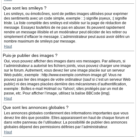
Que sont les smileys ?
Les smileys, ou émoticônes, sont de petites images utilisées pour exprimer
des sentiments avec un code simple, exemple : :) signifie joyeux, :( signifie
triste. La liste complète des smileys est visible sur la page de rédaction de
message. Essayez toutefois de ne pas en abuser. Ils peuvent rapidement
rendre un message illisible et un modérateur peut décider de les retirer ou
simplement d’effacer le message. L’administrateur peut aussi avoir défini un
nombre maximum de smileys par message.
Haut
Puis-je publier des images ?
Oui, vous pouvez afficher des images dans vos messages. Par ailleurs, si
l’administrateur a autorisé les fichiers joints, vous pouvez charger une image
sur le forum. Autrement, vous devez lier une image placée sur un serveur
Web public, exemple : http://www.exemple.com/mon-image.gif. Vous ne
pouvez pas lier des images de votre ordinateur (sauf si c’est un serveur Web
public) ni des images placées derrière des mécanismes d’authentification,
exemple : Boîtes e-mail Hotmail ou Yahoo!, sites protégés par un mot de
passe, etc. Pour afficher l’image, utilisez la balise BBCode [img].
Haut
Que sont les annonces globales ?
Les annonces globales contiennent des informations importantes que vous
devez lire dès que possible. Elles apparaissent en haut de chaque forum et
dans votre panneau de l’utilisateur. La possibilité de publier des annonces
globales dépend des permissions définies par l’administrateur.
Haut