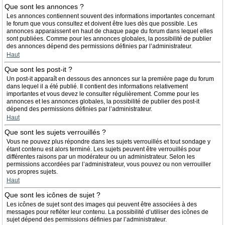
Que sont les annonces ?
Les annonces contiennent souvent des informations importantes concernant
le forum que vous consultez et doivent être lues dès que possible. Les
annonces apparaissent en haut de chaque page du forum dans lequel elles
sont publiées. Comme pour les annonces globales, la possibilité de publier
des annonces dépend des permissions définies par l’administrateur.
Haut
Que sont les post-it ?
Un post-it apparaît en dessous des annonces sur la première page du forum
dans lequel il a été publié. Il contient des informations relativement
importantes et vous devez le consulter régulièrement. Comme pour les
annonces et les annonces globales, la possibilité de publier des post-it
dépend des permissions définies par l’administrateur.
Haut
Que sont les sujets verrouillés ?
Vous ne pouvez plus répondre dans les sujets verrouillés et tout sondage y
étant contenu est alors terminé. Les sujets peuvent être verrouillés pour
différentes raisons par un modérateur ou un administrateur. Selon les
permissions accordées par l’administrateur, vous pouvez ou non verrouiller
vos propres sujets.
Haut
Que sont les icônes de sujet ?
Les icônes de sujet sont des images qui peuvent être associées à des
messages pour refléter leur contenu. La possibilité d’utiliser des icônes de
sujet dépend des permissions définies par l’administrateur.