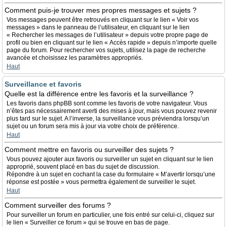
Comment puis-je trouver mes propres messages et sujets ?
Vos messages peuvent être retrouvés en cliquant sur le lien « Voir vos
messages » dans le panneau de l’utilisateur, en cliquant sur le lien
« Rechercher les messages de l’utilisateur » depuis votre propre page de
profil ou bien en cliquant sur le lien « Accès rapide » depuis n’importe quelle
page du forum. Pour rechercher vos sujets, utilisez la page de recherche
avancée et choisissez les paramètres appropriés.
Haut
Surveillance et favoris
Quelle est la différence entre les favoris et la surveillance ?
Les favoris dans phpBB sont comme les favoris de votre navigateur. Vous
n’êtes pas nécessairement averti des mises à jour, mais vous pouvez revenir
plus tard sur le sujet. A l’inverse, la surveillance vous préviendra lorsqu’un
sujet ou un forum sera mis à jour via votre choix de préférence.
Haut
Comment mettre en favoris ou surveiller des sujets ?
Vous pouvez ajouter aux favoris ou surveiller un sujet en cliquant sur le lien
approprié, souvent placé en bas du sujet de discussion.
Répondre à un sujet en cochant la case du formulaire « M’avertir lorsqu’une
réponse est postée » vous permettra également de surveiller le sujet.
Haut
Comment surveiller des forums ?
Pour surveiller un forum en particulier, une fois entré sur celui-ci, cliquez sur
le lien « Surveiller ce forum » qui se trouve en bas de page.