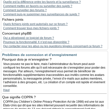
Quelle est la différence entre les favoris et la surveillance ?
Comment mettre en favoris ou surveiller des sujets ?
Comment surveiller des forums ?
Comment puis-je supprimer mes surveillances de sujets ?
Fichiers joints
Quels fichiers joints sont autorisés sur ce forum ?
Comment trouver tous mes fichiers joints ?
Concernant phpBB
Qui a développé ce logiciel de forum ?
Pourquoi la fonctionnalité X n’est pas disponible ?
Qui contacter pour les abus ou les questions légales concernant ce forum ?
Problèmes de connexion et d’enregistrement
Pourquoi dois-je m’enregistrer ?
Vous pouvez ne pas le faire, mais l’administrateur du forum peut avoir
configuré les forums afin qu’il soit nécessaire de s’enregistrer pour poster des
messages. Par ailleurs, l’enregistrement vous permet de bénéficier de
fonctionnalités supplémentaires inaccessibles aux invités comme les avatars
personnalisés, la messagerie privée, l’envoi d’e-mails aux autres membres,
l’adhésion à des groupes, etc. La création d’un compte est rapide et vivement
conseillée.
Haut
Que signifie COPPA ?
COPPA (ou
Children’s Online Privacy Protection Act
de 1998) est une loi aux
États-Unis qui dit que les sites Internet pouvant recueillir des informations de