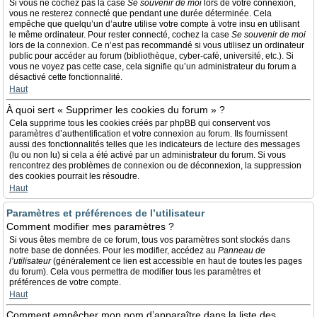
Si vous ne cochez pas la case
Se souvenir de moi
lors de votre connexion,
vous ne resterez connecté que pendant une durée déterminée. Cela
empêche que quelqu’un d’autre utilise votre compte à votre insu en utilisant
le même ordinateur. Pour rester connecté, cochez la case
Se souvenir de moi
lors de la connexion. Ce n’est pas recommandé si vous utilisez un ordinateur
public pour accéder au forum (bibliothèque, cyber-café, université, etc.). Si
vous ne voyez pas cette case, cela signifie qu’un administrateur du forum a
désactivé cette fonctionnalité.
Haut
À quoi sert « Supprimer les cookies du forum » ?
Cela supprime tous les cookies créés par phpBB qui conservent vos
paramètres d’authentification et votre connexion au forum. Ils fournissent
aussi des fonctionnalités telles que les indicateurs de lecture des messages
(lu ou non lu) si cela a été activé par un administrateur du forum. Si vous
rencontrez des problèmes de connexion ou de déconnexion, la suppression
des cookies pourrait les résoudre.
Haut
Paramètres et préférences de l’utilisateur
Comment modifier mes paramètres ?
Si vous êtes membre de ce forum, tous vos paramètres sont stockés dans
notre base de données. Pour les modifier, accédez au
Panneau de
l’utilisateur
(généralement ce lien est accessible en haut de toutes les pages
du forum). Cela vous permettra de modifier tous les paramètres et
préférences de votre compte.
Haut
Comment empêcher mon nom d’apparaître dans la liste des