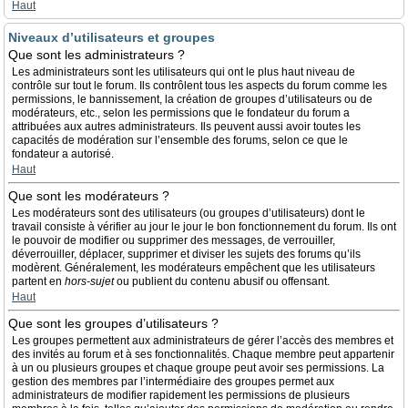
Haut
Niveaux d’utilisateurs et groupes
Que sont les administrateurs ?
Les administrateurs sont les utilisateurs qui ont le plus haut niveau de
contrôle sur tout le forum. Ils contrôlent tous les aspects du forum comme les
permissions, le bannissement, la création de groupes d’utilisateurs ou de
modérateurs, etc., selon les permissions que le fondateur du forum a
attribuées aux autres administrateurs. Ils peuvent aussi avoir toutes les
capacités de modération sur l’ensemble des forums, selon ce que le
fondateur a autorisé.
Haut
Que sont les modérateurs ?
Les modérateurs sont des utilisateurs (ou groupes d’utilisateurs) dont le
travail consiste à vérifier au jour le jour le bon fonctionnement du forum. Ils ont
le pouvoir de modifier ou supprimer des messages, de verrouiller,
déverrouiller, déplacer, supprimer et diviser les sujets des forums qu’ils
modèrent. Généralement, les modérateurs empêchent que les utilisateurs
partent en
hors-sujet
ou publient du contenu abusif ou offensant.
Haut
Que sont les groupes d’utilisateurs ?
Les groupes permettent aux administrateurs de gérer l’accès des membres et
des invités au forum et à ses fonctionnalités. Chaque membre peut appartenir
à un ou plusieurs groupes et chaque groupe peut avoir ses permissions. La
gestion des membres par l’intermédiaire des groupes permet aux
administrateurs de modifier rapidement les permissions de plusieurs