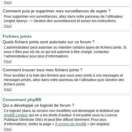
Haut
Comment puis-je supprimer mes surveillances de sujets ?
Pour supprimer vos surveillances, allez dans votre panneau de l’utilisateur
(onglet
Aperçu --> Gestion des surveillances
) et suivez les instructions.
Haut
Fichiers joints
Quels fichiers joints sont autorisés sur ce forum ?
L’administrateur peut autoriser ou interdire certains types de fichiers joints. Si
vous n’êtes pas sûr de ce qui est autorisé à être chargé, contactez
l’administrateur pour plus d’informations.
Haut
Comment trouver tous mes fichiers joints ?
Pour accéder à la liste des fichiers que vous avez joints à vos messages et
messages privés, allez dans votre panneau de l’utilisateur puis
Gestion des
fichiers joints
.
Haut
Concernant phpBB
Qui a développé ce logiciel de forum ?
Ce logiciel (dans sa version non modifiée) est développé et distribué par
phpBB Limited
, qui en a les droits d’auteur. Il est publié sous la Licence
Publique Générale GNU et peut être diffusé librement. Pour plus
d’informations, visitez la page «
À propos de phpBB
» (en anglais).
Haut