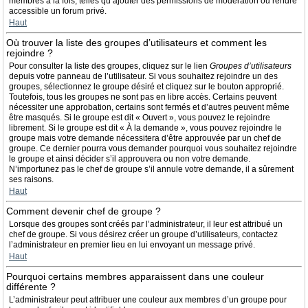
membres à la fois, telles qu’ajouter des permissions de modération ou rendre
accessible un forum privé.
Haut
Où trouver la liste des groupes d’utilisateurs et comment les
rejoindre ?
Pour consulter la liste des groupes, cliquez sur le lien
Groupes d’utilisateurs
depuis votre panneau de l’utilisateur. Si vous souhaitez rejoindre un des
groupes, sélectionnez le groupe désiré et cliquez sur le bouton approprié.
Toutefois, tous les groupes ne sont pas en libre accès. Certains peuvent
nécessiter une approbation, certains sont fermés et d’autres peuvent même
être masqués. Si le groupe est dit « Ouvert », vous pouvez le rejoindre
librement. Si le groupe est dit « À la demande », vous pouvez rejoindre le
groupe mais votre demande nécessitera d’être approuvée par un chef de
groupe. Ce dernier pourra vous demander pourquoi vous souhaitez rejoindre
le groupe et ainsi décider s’il approuvera ou non votre demande.
N’importunez pas le chef de groupe s’il annule votre demande, il a sûrement
ses raisons.
Haut
Comment devenir chef de groupe ?
Lorsque des groupes sont créés par l’administrateur, il leur est attribué un
chef de groupe. Si vous désirez créer un groupe d’utilisateurs, contactez
l’administrateur en premier lieu en lui envoyant un message privé.
Haut
Pourquoi certains membres apparaissent dans une couleur
différente ?
L’administrateur peut attribuer une couleur aux membres d’un groupe pour