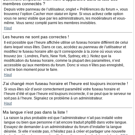
membres connectés ?
Depuis votre panneau de l’utilisateur, onglet « Préférences du forum », vous
trouverez l’option
Cacher mon statut en ligne
. Si vous activez cette option
vous ne serez visible que par les administrateurs, les modérateurs et vous-
même. Vous serez compté parmi les membres invisibles.
Haut
Les heures ne sont pas correctes !
Il est possible que l’heure affichée utilise un fuseau horaire différent de celui
dans lequel vous êtes. Dans ce cas, accédez au
panneau de l’utilisateur
et
modifiez le fuseau horaire afin qu’il corresponde à la zone où vous vous
trouvez (ex : Londres, Paris, New York, Sydney, etc.). Notez que la
modification du fuseau horaire, comme la plupart des paramètres, n’est
accessible qu’aux membres du forum. Donc si vous n’êtes pas enregistré,
c’est le bon moment pour le faire.
Haut
J’ai changé mon fuseau horaire et l’heure est toujours incorrecte !
Si vous êtes sûr d’avoir correctement paramétré votre fuseau horaire et
l’heure d’été et que l’heure est toujours incorrecte, il se peut que le serveur ne
soit pas à l’heure. Signalez ce problème à un administrateur.
Haut
Ma langue n’est pas dans la liste !
La raison la plus probable est que l’administrateur n’ait pas installé votre
langue ou bien que personne n’ait encore traduit phpBB dans votre langue.
Essayez de demander à un administrateur du forum d’installer la langue
désirée. Si elle n’existe pas, n’hésitez pas à créer et partager une nouvelle