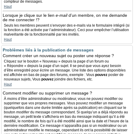
compteur de messages.
Haut
Lorsque je clique sur le lien
e-mail
d’un membre, on me demande
de me connecter !?
Seuls les membres peuvent s’envoyer des e-mails via le formulaire intégré (si
la fonction a été activée par l’administrateur). Ceci pour empêcher l’utilisation
malveillante de la fonctionnalité par les invités.
Haut
Problèmes liés à la publication de messages
Comment créer un nouveau sujet ou poster une réponse ?
Cliquez sur le bouton « Nouveau » depuis la page d’un forum ou
« Répondre » depuis la page d’un sujet. Il se peut que vous ayez besoin
d’être enregistré pour écrire un message. Une liste des options disponibles
est affichée en bas de page des forums, exemple : Vous
pouvez
poster de
nouveaux sujets, Vous
pouvez
joindre des fichiers, etc.
Haut
Comment modifier ou supprimer un message ?
À moins d’être administrateur ou modérateur, vous ne pouvez modifier ou
supprimer que vos propres messages. Vous pouvez modifier un message
(quelquefois dans une durée limitée après sa publication) en cliquant sur le
bouton
modifier
du message correspondant. Si quelqu’un a déjà répondu au
message, un petit texte s’affichera en bas du message indiquant qu’il a été
modifié, le nombre de fois qu’il a été modifié ainsi que la date et l’heure de la
dernière modification. Ce message n’apparaîtra pas si un modérateur ou un
administrateur modifie le message, cependant ils ont la possibilité de laisser