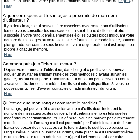
traduction. Vous trouverez plus d’informations sur le site Internet de
phpBB
®.
Haut
A quoi correspondent les images à proximité de mon nom
d’utilisateur ?
Il y a deux images qui peuvent être associées avec votre nom d’utilisateur
lorsque vous consultez les messages d’un sujet. L’une d’elles peut être
associée à votre rang, généralement des étoiles ou des blocs indiquant votre
nombre de messages ou votre statut sur le forum. La seconde image, souvent
plus grande, est connue sous le nom d’avatar et généralement est unique ou
propre à chaque membre.
Haut
Comment puis-je afficher un avatar ?
Depuis votre panneau d’utilisateur, dans l’onglet « profil » vous pouvez
ajouter un avatar en utilisant l’une des trois méthodes d’avatar suivantes :
galerie, distant ou importé. L’administrateur du forum peut activer ou non les
avatars et décider de la manière dont ils sont mis à disposition. Si vous ne
pouvez pas utiliser d’avatar, contactez un administrateur du forum.
Haut
Qu’est-ce que mon rang et comment le modifier ?
Les rangs, qui peuvent être associés au nom d’utilisateur, indiquent le
nombre de messages postés ou identifient certains membres tels que les
modérateurs et administrateurs. En général, vous ne pouvez pas directement
modifier l’intitulé d’un rang car il est paramétré par l’administrateur du forum.
Évitez de poster des messages sur le forum dans le seul but de passer au
rang supérieur. Sur la plupart des forums, cette pratique est rarement tolérée
et un modérateur (ou un administrateur) peut facilement abaisser votre