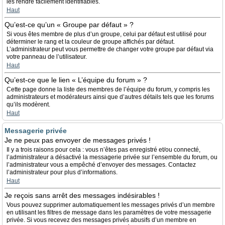
les rendre facilement identifiables.
Haut
Qu’est-ce qu’un « Groupe par défaut » ?
Si vous êtes membre de plus d’un groupe, celui par défaut est utilisé pour
déterminer le rang et la couleur de groupe affichés par défaut.
L’administrateur peut vous permettre de changer votre groupe par défaut via
votre panneau de l’utilisateur.
Haut
Qu’est-ce que le lien « L’équipe du forum » ?
Cette page donne la liste des membres de l’équipe du forum, y compris les
administrateurs et modérateurs ainsi que d’autres détails tels que les forums
qu’ils modèrent.
Haut
Messagerie privée
Je ne peux pas envoyer de messages privés !
Il y a trois raisons pour cela : vous n’êtes pas enregistré et/ou connecté,
l’administrateur a désactivé la messagerie privée sur l’ensemble du forum, ou
l’administrateur vous a empêché d’envoyer des messages. Contactez
l’administrateur pour plus d’informations.
Haut
Je reçois sans arrêt des messages indésirables !
Vous pouvez supprimer automatiquement les messages privés d’un membre
en utilisant les filtres de message dans les paramètres de votre messagerie
privée. Si vous recevez des messages privés abusifs d’un membre en