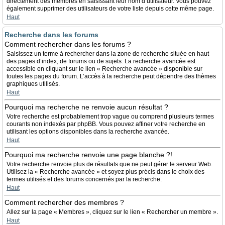
directement des membres en saisissant leur nom d’utilisateur. Vous pouvez
également supprimer des utilisateurs de votre liste depuis cette même page.
Haut
Recherche dans les forums
Comment rechercher dans les forums ?
Saisissez un terme à rechercher dans la zone de recherche située en haut
des pages d’index, de forums ou de sujets. La recherche avancée est
accessible en cliquant sur le lien « Recherche avancée » disponible sur
toutes les pages du forum. L’accès à la recherche peut dépendre des thèmes
graphiques utilisés.
Haut
Pourquoi ma recherche ne renvoie aucun résultat ?
Votre recherche est probablement trop vague ou comprend plusieurs termes
courants non indexés par phpBB. Vous pouvez affiner votre recherche en
utilisant les options disponibles dans la recherche avancée.
Haut
Pourquoi ma recherche renvoie une page blanche ?!
Votre recherche renvoie plus de résultats que ne peut gérer le serveur Web.
Utilisez la « Recherche avancée » et soyez plus précis dans le choix des
termes utilisés et des forums concernés par la recherche.
Haut
Comment rechercher des membres ?
Allez sur la page « Membres », cliquez sur le lien « Rechercher un membre ».
Haut