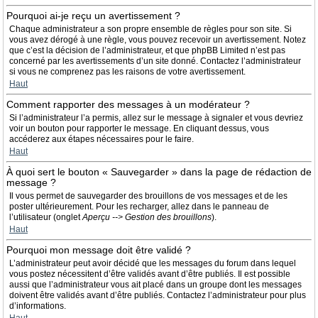
Pourquoi ai-je reçu un avertissement ?
Chaque administrateur a son propre ensemble de règles pour son site. Si
vous avez dérogé à une règle, vous pouvez recevoir un avertissement. Notez
que c’est la décision de l’administrateur, et que phpBB Limited n’est pas
concerné par les avertissements d’un site donné. Contactez l’administrateur
si vous ne comprenez pas les raisons de votre avertissement.
Haut
Comment rapporter des messages à un modérateur ?
Si l’administrateur l’a permis, allez sur le message à signaler et vous devriez
voir un bouton pour rapporter le message. En cliquant dessus, vous
accéderez aux étapes nécessaires pour le faire.
Haut
À quoi sert le bouton « Sauvegarder » dans la page de rédaction de
message ?
Il vous permet de sauvegarder des brouillons de vos messages et de les
poster ultérieurement. Pour les recharger, allez dans le panneau de
l’utilisateur (onglet
Aperçu --> Gestion des brouillons
).
Haut
Pourquoi mon message doit être validé ?
L’administrateur peut avoir décidé que les messages du forum dans lequel
vous postez nécessitent d’être validés avant d’être publiés. Il est possible
aussi que l’administrateur vous ait placé dans un groupe dont les messages
doivent être validés avant d’être publiés. Contactez l’administrateur pour plus
d’informations.