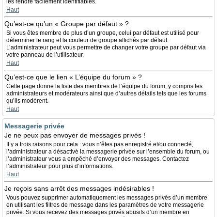
les rendre facilement identifiables.
Haut
Qu’est-ce qu’un « Groupe par défaut » ?
Si vous êtes membre de plus d’un groupe, celui par défaut est utilisé pour
déterminer le rang et la couleur de groupe affichés par défaut.
L’administrateur peut vous permettre de changer votre groupe par défaut via
votre panneau de l’utilisateur.
Haut
Qu’est-ce que le lien « L’équipe du forum » ?
Cette page donne la liste des membres de l’équipe du forum, y compris les
administrateurs et modérateurs ainsi que d’autres détails tels que les forums
qu’ils modèrent.
Haut
Messagerie privée
Je ne peux pas envoyer de messages privés !
Il y a trois raisons pour cela : vous n’êtes pas enregistré et/ou connecté,
l’administrateur a désactivé la messagerie privée sur l’ensemble du forum, ou
l’administrateur vous a empêché d’envoyer des messages. Contactez
l’administrateur pour plus d’informations.
Haut
Je reçois sans arrêt des messages indésirables !
Vous pouvez supprimer automatiquement les messages privés d’un membre
en utilisant les filtres de message dans les paramètres de votre messagerie
privée. Si vous recevez des messages privés abusifs d’un membre en