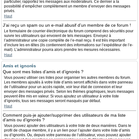
particulier, rapportez les messages aux modérateurs. Ce dernier a la
possibilité d’empêcher complètement un membre d’envoyer des messages
privés.
Haut
J’ai reçu un spam ou un e-mail abusif d’un membre de ce forum !
Le formulaire de courrier électronique du forum comprend des sécurités pour
suivre les utilisateurs qui envoient de tels messages. Envoyez à
l’administrateur une copie complète de l’e-mail reçu. Il est très important
d’inclure les en-têtes (ils contiennent des informations sur l’expéditeur de l’e-
mail). L’administrateur pourra alors prendre les mesures nécessaires.
Haut
Amis et ignorés
Que sont mes listes d’amis et d’ignorés ?
Vous pouvez utiliser ces listes pour organiser les autres membres du forum.
Les membres ajoutés à votre liste d’amis seront affichés dans votre panneau
de l’utilisateur pour un accès rapide, voir leur état de connexion et leur
envoyer des messages privés. Selon les thèmes graphiques, leurs messages
peuvent être mis en valeur. Si vous ajoutez un utilisateur à votre liste
d’ignorés, tous ses messages seront masqués par défaut.
Haut
Comment puis-je ajouter/supprimer des utilisateurs de ma liste
d’amis ou d’ignorés ?
Vous pouvez ajouter des utilisateurs à votre liste de deux manières. Dans le
profil de chaque membre, il y a un lien pour l’ajouter dans votre liste d’amis
ou d’ignorés. Ou, depuis votre panneau de l’utilisateur, vous pouvez ajouter