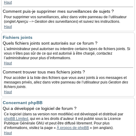
Haut
Comment puis-je supprimer mes surveillances de sujets ?
Pour supprimer vos surveillances, allez dans votre panneau de l’utilisateur
(onglet
Aperçu --> Gestion des surveillances
) et suivez les instructions.
Haut
Fichiers joints
Quels fichiers joints sont autorisés sur ce forum ?
L’administrateur peut autoriser ou interdire certains types de fichiers joints. Si
vous n’êtes pas sûr de ce qui est autorisé à être chargé, contactez
l’administrateur pour plus d’informations.
Haut
Comment trouver tous mes fichiers joints ?
Pour accéder à la liste des fichiers que vous avez joints à vos messages et
messages privés, allez dans votre panneau de l’utilisateur puis
Gestion des
fichiers joints
.
Haut
Concernant phpBB
Qui a développé ce logiciel de forum ?
Ce logiciel (dans sa version non modifiée) est développé et distribué par
phpBB Limited
, qui en a les droits d’auteur. Il est publié sous la Licence
Publique Générale GNU et peut être diffusé librement. Pour plus
d’informations, visitez la page «
À propos de phpBB
» (en anglais).
Haut