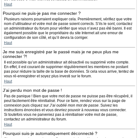
Haut
Pourquoi ne puis-je pas me connecter ?
Plusieurs raisons pourraient expliquer cela. Premièrement, vérifiez que votre
nom d’utilisateur et votre mot de passe soient corrects. S’ils le sont, contactez
un administrateur du forum pour vérifier que vous n’avez pas été banni. Il est
également possible que le propriétaire du site Internet ait une erreur de
configuration de son côté, et qu’il devra la corriger.
Haut
Je me suis enregistré par le passé mais je ne peux plus me
connecter ?!
Il est possible qu’un administrateur ait désactivé ou supprimé votre compte.
En effet, il est courant de supprimer régulièrement les membres ne postant
pas pour réduire la taille de la base de données. Si cela vous arrive, tentez de
vous ré-enregistrer et soyez plus investi sur le forum.
Haut
J’ai perdu mon mot de passe !
Pas de panique ! Bien que votre mot de passe ne puisse pas être récupéré, il
peut facilement être réinitialisé. Pour ce faire, rendez vous sur la page de
connexion puis cliquez sur
J’ai oublié mon mot de passe
. Suivez les
instructions énoncées et vous devriez pouvoir à nouveau vous connecter.
Si toutefois vous ne parveniez pas à réinitialiser votre mot de passe,
contactez un administrateur du forum.
Haut
Pourquoi suis-je automatiquement déconnecté ?