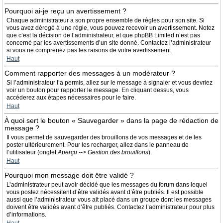
Pourquoi ai-je reçu un avertissement ?
Chaque administrateur a son propre ensemble de règles pour son site. Si
vous avez dérogé à une règle, vous pouvez recevoir un avertissement. Notez
que c’est la décision de l’administrateur, et que phpBB Limited n’est pas
concerné par les avertissements d’un site donné. Contactez l’administrateur
si vous ne comprenez pas les raisons de votre avertissement.
Haut
Comment rapporter des messages à un modérateur ?
Si l’administrateur l’a permis, allez sur le message à signaler et vous devriez
voir un bouton pour rapporter le message. En cliquant dessus, vous
accéderez aux étapes nécessaires pour le faire.
Haut
À quoi sert le bouton « Sauvegarder » dans la page de rédaction de
message ?
Il vous permet de sauvegarder des brouillons de vos messages et de les
poster ultérieurement. Pour les recharger, allez dans le panneau de
l’utilisateur (onglet
Aperçu --> Gestion des brouillons
).
Haut
Pourquoi mon message doit être validé ?
L’administrateur peut avoir décidé que les messages du forum dans lequel
vous postez nécessitent d’être validés avant d’être publiés. Il est possible
aussi que l’administrateur vous ait placé dans un groupe dont les messages
doivent être validés avant d’être publiés. Contactez l’administrateur pour plus
d’informations.