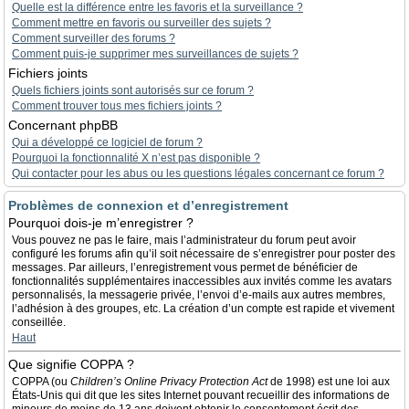
Quelle est la différence entre les favoris et la surveillance ?
Comment mettre en favoris ou surveiller des sujets ?
Comment surveiller des forums ?
Comment puis-je supprimer mes surveillances de sujets ?
Fichiers joints
Quels fichiers joints sont autorisés sur ce forum ?
Comment trouver tous mes fichiers joints ?
Concernant phpBB
Qui a développé ce logiciel de forum ?
Pourquoi la fonctionnalité X n’est pas disponible ?
Qui contacter pour les abus ou les questions légales concernant ce forum ?
Problèmes de connexion et d’enregistrement
Pourquoi dois-je m’enregistrer ?
Vous pouvez ne pas le faire, mais l’administrateur du forum peut avoir
configuré les forums afin qu’il soit nécessaire de s’enregistrer pour poster des
messages. Par ailleurs, l’enregistrement vous permet de bénéficier de
fonctionnalités supplémentaires inaccessibles aux invités comme les avatars
personnalisés, la messagerie privée, l’envoi d’e-mails aux autres membres,
l’adhésion à des groupes, etc. La création d’un compte est rapide et vivement
conseillée.
Haut
Que signifie COPPA ?
COPPA (ou
Children’s Online Privacy Protection Act
de 1998) est une loi aux
États-Unis qui dit que les sites Internet pouvant recueillir des informations de