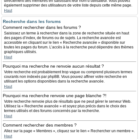
directement des membres en saisissant leur nom d’utilisateur. Vous pouvez
également supprimer des utilisateurs de votre liste depuis cette même page.
Haut
Recherche dans les forums
Comment rechercher dans les forums ?
Saisissez un terme à rechercher dans la zone de recherche située en haut
des pages d’index, de forums ou de sujets. La recherche avancée est
accessible en cliquant sur le lien « Recherche avancée » disponible sur
toutes les pages du forum. L’accès à la recherche peut dépendre des thèmes
graphiques utilisés.
Haut
Pourquoi ma recherche ne renvoie aucun résultat ?
Votre recherche est probablement trop vague ou comprend plusieurs termes
courants non indexés par phpBB. Vous pouvez affiner votre recherche en
utilisant les options disponibles dans la recherche avancée.
Haut
Pourquoi ma recherche renvoie une page blanche ?!
Votre recherche renvoie plus de résultats que ne peut gérer le serveur Web.
Utilisez la « Recherche avancée » et soyez plus précis dans le choix des
termes utilisés et des forums concernés par la recherche.
Haut
Comment rechercher des membres ?
Allez sur la page « Membres », cliquez sur le lien « Rechercher un membre ».
Haut