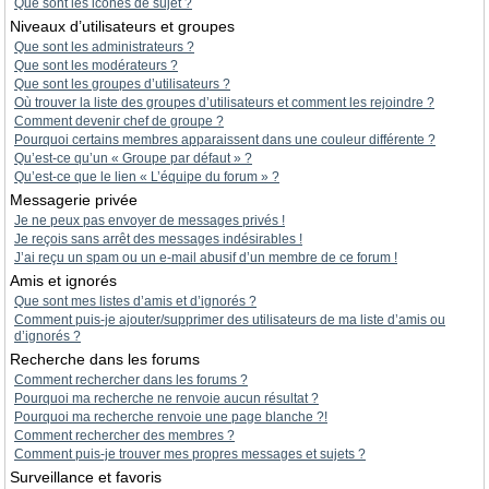
Que sont les icônes de sujet ?
Niveaux d’utilisateurs et groupes
Que sont les administrateurs ?
Que sont les modérateurs ?
Que sont les groupes d’utilisateurs ?
Où trouver la liste des groupes d’utilisateurs et comment les rejoindre ?
Comment devenir chef de groupe ?
Pourquoi certains membres apparaissent dans une couleur différente ?
Qu’est-ce qu’un « Groupe par défaut » ?
Qu’est-ce que le lien « L’équipe du forum » ?
Messagerie privée
Je ne peux pas envoyer de messages privés !
Je reçois sans arrêt des messages indésirables !
J’ai reçu un spam ou un e-mail abusif d’un membre de ce forum !
Amis et ignorés
Que sont mes listes d’amis et d’ignorés ?
Comment puis-je ajouter/supprimer des utilisateurs de ma liste d’amis ou
d’ignorés ?
Recherche dans les forums
Comment rechercher dans les forums ?
Pourquoi ma recherche ne renvoie aucun résultat ?
Pourquoi ma recherche renvoie une page blanche ?!
Comment rechercher des membres ?
Comment puis-je trouver mes propres messages et sujets ?
Surveillance et favoris