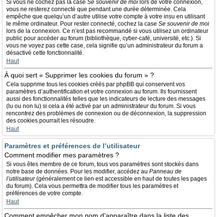
Si vous ne cochez pas la case
Se souvenir de moi
lors de votre connexion,
vous ne resterez connecté que pendant une durée déterminée. Cela
empêche que quelqu’un d’autre utilise votre compte à votre insu en utilisant
le même ordinateur. Pour rester connecté, cochez la case
Se souvenir de moi
lors de la connexion. Ce n’est pas recommandé si vous utilisez un ordinateur
public pour accéder au forum (bibliothèque, cyber-café, université, etc.). Si
vous ne voyez pas cette case, cela signifie qu’un administrateur du forum a
désactivé cette fonctionnalité.
Haut
À quoi sert « Supprimer les cookies du forum » ?
Cela supprime tous les cookies créés par phpBB qui conservent vos
paramètres d’authentification et votre connexion au forum. Ils fournissent
aussi des fonctionnalités telles que les indicateurs de lecture des messages
(lu ou non lu) si cela a été activé par un administrateur du forum. Si vous
rencontrez des problèmes de connexion ou de déconnexion, la suppression
des cookies pourrait les résoudre.
Haut
Paramètres et préférences de l’utilisateur
Comment modifier mes paramètres ?
Si vous êtes membre de ce forum, tous vos paramètres sont stockés dans
notre base de données. Pour les modifier, accédez au
Panneau de
l’utilisateur
(généralement ce lien est accessible en haut de toutes les pages
du forum). Cela vous permettra de modifier tous les paramètres et
préférences de votre compte.
Haut
Comment empêcher mon nom d’apparaître dans la liste des