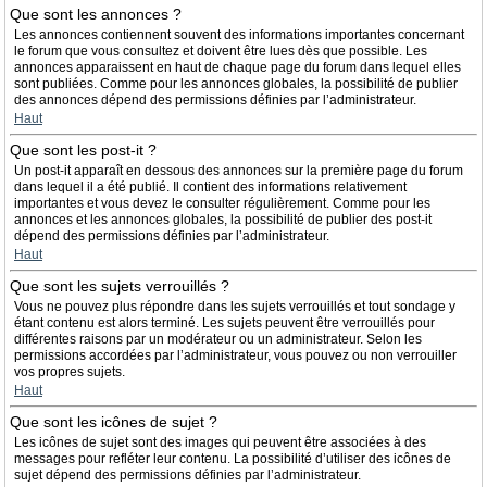
Que sont les annonces ?
Les annonces contiennent souvent des informations importantes concernant
le forum que vous consultez et doivent être lues dès que possible. Les
annonces apparaissent en haut de chaque page du forum dans lequel elles
sont publiées. Comme pour les annonces globales, la possibilité de publier
des annonces dépend des permissions définies par l’administrateur.
Haut
Que sont les post-it ?
Un post-it apparaît en dessous des annonces sur la première page du forum
dans lequel il a été publié. Il contient des informations relativement
importantes et vous devez le consulter régulièrement. Comme pour les
annonces et les annonces globales, la possibilité de publier des post-it
dépend des permissions définies par l’administrateur.
Haut
Que sont les sujets verrouillés ?
Vous ne pouvez plus répondre dans les sujets verrouillés et tout sondage y
étant contenu est alors terminé. Les sujets peuvent être verrouillés pour
différentes raisons par un modérateur ou un administrateur. Selon les
permissions accordées par l’administrateur, vous pouvez ou non verrouiller
vos propres sujets.
Haut
Que sont les icônes de sujet ?
Les icônes de sujet sont des images qui peuvent être associées à des
messages pour refléter leur contenu. La possibilité d’utiliser des icônes de
sujet dépend des permissions définies par l’administrateur.