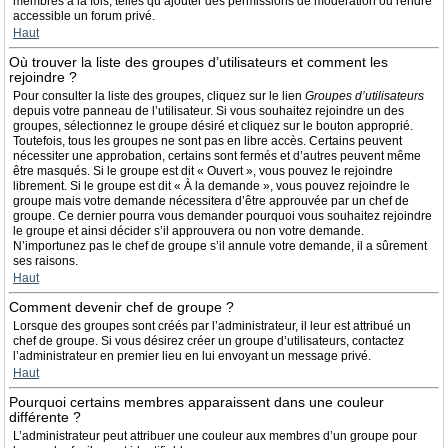
membres à la fois, telles qu’ajouter des permissions de modération ou rendre
accessible un forum privé.
Haut
Où trouver la liste des groupes d’utilisateurs et comment les
rejoindre ?
Pour consulter la liste des groupes, cliquez sur le lien
Groupes d’utilisateurs
depuis votre panneau de l’utilisateur. Si vous souhaitez rejoindre un des
groupes, sélectionnez le groupe désiré et cliquez sur le bouton approprié.
Toutefois, tous les groupes ne sont pas en libre accès. Certains peuvent
nécessiter une approbation, certains sont fermés et d’autres peuvent même
être masqués. Si le groupe est dit « Ouvert », vous pouvez le rejoindre
librement. Si le groupe est dit « À la demande », vous pouvez rejoindre le
groupe mais votre demande nécessitera d’être approuvée par un chef de
groupe. Ce dernier pourra vous demander pourquoi vous souhaitez rejoindre
le groupe et ainsi décider s’il approuvera ou non votre demande.
N’importunez pas le chef de groupe s’il annule votre demande, il a sûrement
ses raisons.
Haut
Comment devenir chef de groupe ?
Lorsque des groupes sont créés par l’administrateur, il leur est attribué un
chef de groupe. Si vous désirez créer un groupe d’utilisateurs, contactez
l’administrateur en premier lieu en lui envoyant un message privé.
Haut
Pourquoi certains membres apparaissent dans une couleur
différente ?
L’administrateur peut attribuer une couleur aux membres d’un groupe pour