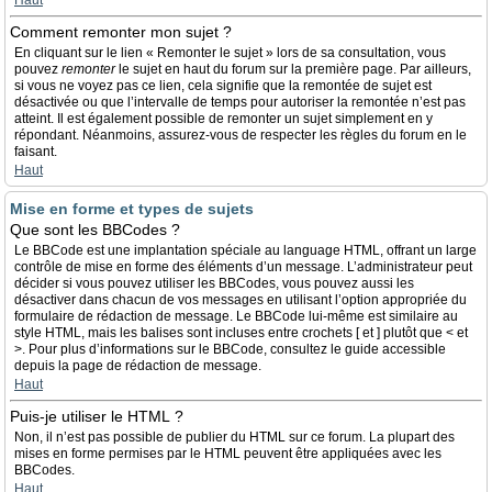
Haut
Comment remonter mon sujet ?
En cliquant sur le lien « Remonter le sujet » lors de sa consultation, vous
pouvez
remonter
le sujet en haut du forum sur la première page. Par ailleurs,
si vous ne voyez pas ce lien, cela signifie que la remontée de sujet est
désactivée ou que l’intervalle de temps pour autoriser la remontée n’est pas
atteint. Il est également possible de remonter un sujet simplement en y
répondant. Néanmoins, assurez-vous de respecter les règles du forum en le
faisant.
Haut
Mise en forme et types de sujets
Que sont les BBCodes ?
Le BBCode est une implantation spéciale au language HTML, offrant un large
contrôle de mise en forme des éléments d’un message. L’administrateur peut
décider si vous pouvez utiliser les BBCodes, vous pouvez aussi les
désactiver dans chacun de vos messages en utilisant l’option appropriée du
formulaire de rédaction de message. Le BBCode lui-même est similaire au
style HTML, mais les balises sont incluses entre crochets [ et ] plutôt que < et
>. Pour plus d’informations sur le BBCode, consultez le guide accessible
depuis la page de rédaction de message.
Haut
Puis-je utiliser le HTML ?
Non, il n’est pas possible de publier du HTML sur ce forum. La plupart des
mises en forme permises par le HTML peuvent être appliquées avec les
BBCodes.
Haut