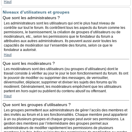
Haut
Niveaux d’utilisateurs et groupes
Que sont les administrateurs ?
Les administrateurs sont les utilisateurs qui ont le plus haut niveau de
contrôle sur tout le forum. Ils contrôlent tous les aspects du forum comme les
permissions, le bannissement, la création de groupes d’utilisateurs ou de
modérateurs, etc., selon les permissions que le fondateur du forum a
attribuées aux autres administrateurs. Ils peuvent aussi avoir toutes les
capacités de modération sur l’ensemble des forums, selon ce que le
fondateur a autorisé.
Haut
Que sont les modérateurs ?
Les modérateurs sont des utilisateurs (ou groupes d’utilisateurs) dont le
travail consiste à vérifier au jour le jour le bon fonctionnement du forum. Ils ont
le pouvoir de modifier ou supprimer des messages, de verrouiller,
déverrouiller, déplacer, supprimer et diviser les sujets des forums qu’ils
modèrent. Généralement, les modérateurs empêchent que les utilisateurs
partent en
hors-sujet
ou publient du contenu abusif ou offensant.
Haut
Que sont les groupes d’utilisateurs ?
Les groupes permettent aux administrateurs de gérer l’accès des membres et
des invités au forum et à ses fonctionnalités. Chaque membre peut appartenir
à un ou plusieurs groupes et chaque groupe peut avoir ses permissions. La
gestion des membres par l’intermédiaire des groupes permet aux
administrateurs de modifier rapidement les permissions de plusieurs