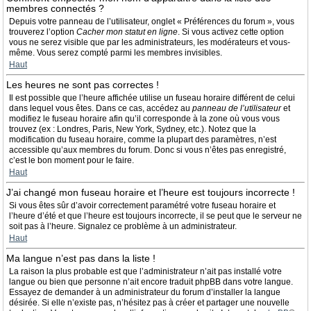
membres connectés ?
Depuis votre panneau de l’utilisateur, onglet « Préférences du forum », vous
trouverez l’option
Cacher mon statut en ligne
. Si vous activez cette option
vous ne serez visible que par les administrateurs, les modérateurs et vous-
même. Vous serez compté parmi les membres invisibles.
Haut
Les heures ne sont pas correctes !
Il est possible que l’heure affichée utilise un fuseau horaire différent de celui
dans lequel vous êtes. Dans ce cas, accédez au
panneau de l’utilisateur
et
modifiez le fuseau horaire afin qu’il corresponde à la zone où vous vous
trouvez (ex : Londres, Paris, New York, Sydney, etc.). Notez que la
modification du fuseau horaire, comme la plupart des paramètres, n’est
accessible qu’aux membres du forum. Donc si vous n’êtes pas enregistré,
c’est le bon moment pour le faire.
Haut
J’ai changé mon fuseau horaire et l’heure est toujours incorrecte !
Si vous êtes sûr d’avoir correctement paramétré votre fuseau horaire et
l’heure d’été et que l’heure est toujours incorrecte, il se peut que le serveur ne
soit pas à l’heure. Signalez ce problème à un administrateur.
Haut
Ma langue n’est pas dans la liste !
La raison la plus probable est que l’administrateur n’ait pas installé votre
langue ou bien que personne n’ait encore traduit phpBB dans votre langue.
Essayez de demander à un administrateur du forum d’installer la langue
désirée. Si elle n’existe pas, n’hésitez pas à créer et partager une nouvelle