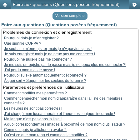
Foire aux questions (Questions posées fréquemment)
Version compléte
Foire aux questions (Questions posées fréquemment)
Problèmes de connexion et d’enregistrement
Pourquoi dois-je m’enregistrer ?
Que signifie COPPA ?
Je souhaite m’enregistrer, mais je n’y parviens pas !
Je suis enregistré mais je ne peux pas me connecter !
Pourquoi ne puis-je pas me connecter ?
Je me suis enregistré par le passé mais je ne peux plus me connecter ?!
J’ai perdu mon mot de passe !
Pourquoi suis-je automatiquement déconnecté ?
À quoi sert « Supprimer les cookies du forum » ?
Paramètres et préférences de l’utilisateur
Comment modifier mes paramètres ?
Comment empêcher mon nom d’apparaître dans la liste des membres
connectés ?
Les heures ne sont pas correctes !
J’ai changé mon fuseau horaire et l’heure est toujours incorrecte !
Ma langue n’est pas dans la liste !
A quoi correspondent les images à proximité de mon nom d’utilisateur ?
Comment puis-je afficher un avatar ?
Qu’est-ce que mon rang et comment le modifier ?