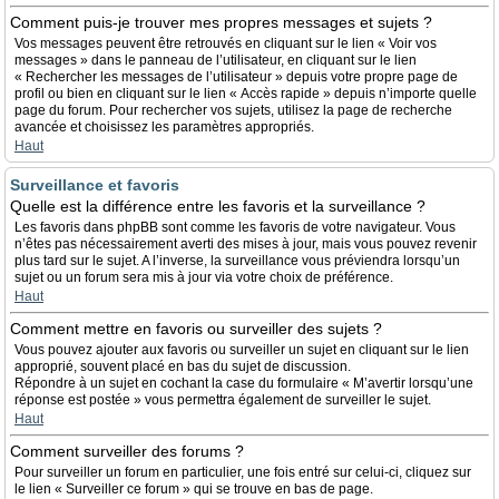
Comment puis-je trouver mes propres messages et sujets ?
Vos messages peuvent être retrouvés en cliquant sur le lien « Voir vos
messages » dans le panneau de l’utilisateur, en cliquant sur le lien
« Rechercher les messages de l’utilisateur » depuis votre propre page de
profil ou bien en cliquant sur le lien « Accès rapide » depuis n’importe quelle
page du forum. Pour rechercher vos sujets, utilisez la page de recherche
avancée et choisissez les paramètres appropriés.
Haut
Surveillance et favoris
Quelle est la différence entre les favoris et la surveillance ?
Les favoris dans phpBB sont comme les favoris de votre navigateur. Vous
n’êtes pas nécessairement averti des mises à jour, mais vous pouvez revenir
plus tard sur le sujet. A l’inverse, la surveillance vous préviendra lorsqu’un
sujet ou un forum sera mis à jour via votre choix de préférence.
Haut
Comment mettre en favoris ou surveiller des sujets ?
Vous pouvez ajouter aux favoris ou surveiller un sujet en cliquant sur le lien
approprié, souvent placé en bas du sujet de discussion.
Répondre à un sujet en cochant la case du formulaire « M’avertir lorsqu’une
réponse est postée » vous permettra également de surveiller le sujet.
Haut
Comment surveiller des forums ?
Pour surveiller un forum en particulier, une fois entré sur celui-ci, cliquez sur
le lien « Surveiller ce forum » qui se trouve en bas de page.