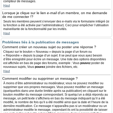
compteur de messages.
Haut
Lorsque je clique sur le lien
e-mail
d’un membre, on me demande
de me connecter !?
Seuls les membres peuvent s’envoyer des e-mails via le formulaire intégré (si
la fonction a été activée par l’administrateur). Ceci pour empêcher l’utilisation
malveillante de la fonctionnalité par les invités.
Haut
Problèmes liés à la publication de messages
Comment créer un nouveau sujet ou poster une réponse ?
Cliquez sur le bouton « Nouveau » depuis la page d’un forum ou
« Répondre » depuis la page d’un sujet. Il se peut que vous ayez besoin
d’être enregistré pour écrire un message. Une liste des options disponibles
est affichée en bas de page des forums, exemple : Vous
pouvez
poster de
nouveaux sujets, Vous
pouvez
joindre des fichiers, etc.
Haut
Comment modifier ou supprimer un message ?
À moins d’être administrateur ou modérateur, vous ne pouvez modifier ou
supprimer que vos propres messages. Vous pouvez modifier un message
(quelquefois dans une durée limitée après sa publication) en cliquant sur le
bouton
modifier
du message correspondant. Si quelqu’un a déjà répondu au
message, un petit texte s’affichera en bas du message indiquant qu’il a été
modifié, le nombre de fois qu’il a été modifié ainsi que la date et l’heure de la
dernière modification. Ce message n’apparaîtra pas si un modérateur ou un
administrateur modifie le message, cependant ils ont la possibilité de laisser