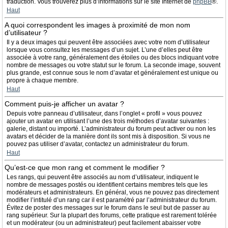
traduction. Vous trouverez plus d’informations sur le site Internet de
phpBB
®.
Haut
A quoi correspondent les images à proximité de mon nom
d’utilisateur ?
Il y a deux images qui peuvent être associées avec votre nom d’utilisateur
lorsque vous consultez les messages d’un sujet. L’une d’elles peut être
associée à votre rang, généralement des étoiles ou des blocs indiquant votre
nombre de messages ou votre statut sur le forum. La seconde image, souvent
plus grande, est connue sous le nom d’avatar et généralement est unique ou
propre à chaque membre.
Haut
Comment puis-je afficher un avatar ?
Depuis votre panneau d’utilisateur, dans l’onglet « profil » vous pouvez
ajouter un avatar en utilisant l’une des trois méthodes d’avatar suivantes :
galerie, distant ou importé. L’administrateur du forum peut activer ou non les
avatars et décider de la manière dont ils sont mis à disposition. Si vous ne
pouvez pas utiliser d’avatar, contactez un administrateur du forum.
Haut
Qu’est-ce que mon rang et comment le modifier ?
Les rangs, qui peuvent être associés au nom d’utilisateur, indiquent le
nombre de messages postés ou identifient certains membres tels que les
modérateurs et administrateurs. En général, vous ne pouvez pas directement
modifier l’intitulé d’un rang car il est paramétré par l’administrateur du forum.
Évitez de poster des messages sur le forum dans le seul but de passer au
rang supérieur. Sur la plupart des forums, cette pratique est rarement tolérée
et un modérateur (ou un administrateur) peut facilement abaisser votre